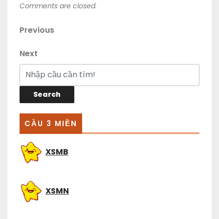
Comments are closed.
Điều
Previous
Previous
Post
hướng
Next
Next
Post
bài
viết
Search
CẦU 3 MIỀN
XSMB
XSMN