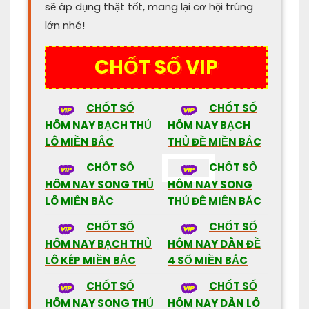
sẽ áp dụng thật tốt, mang lại cơ hội trúng
lớn nhé!
CHỐT SỐ VIP
CHỐT SỐ
CHỐT SỐ
HÔM NAY BẠCH THỦ
HÔM NAY BẠCH
LÔ MIỀN BẮC
THỦ ĐỀ MIỀN BẮC
CHỐT SỐ
CHỐT SỐ
HÔM NAY SONG THỦ
HÔM NAY SONG
LÔ MIỀN BẮC
THỦ ĐỀ MIỀN BẮC
CHỐT SỐ
CHỐT SỐ
HÔM NAY BẠCH THỦ
HÔM NAY DÀN ĐỀ
LÔ KÉP MIỀN BẮC
4 SỐ MIỀN BẮC
CHỐT SỐ
CHỐT SỐ
HÔM NAY SONG THỦ
HÔM NAY DÀN LÔ