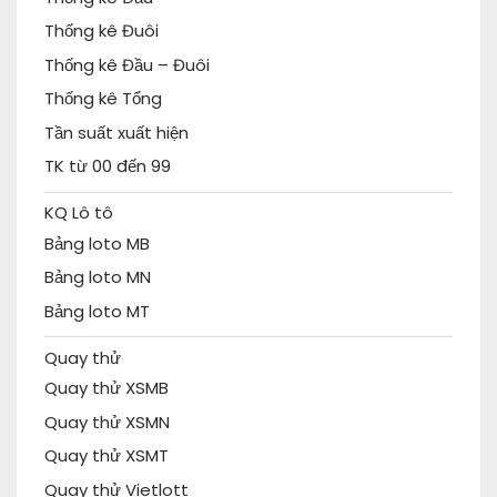
Thống kê Đuôi
Thống kê Đầu – Đuôi
Thống kê Tổng
Tần suất xuất hiện
TK từ 00 đến 99
KQ Lô tô
Bảng loto MB
Bảng loto MN
Bảng loto MT
Quay thử
Quay thử XSMB
Quay thử XSMN
Quay thử XSMT
Quay thử Vietlott