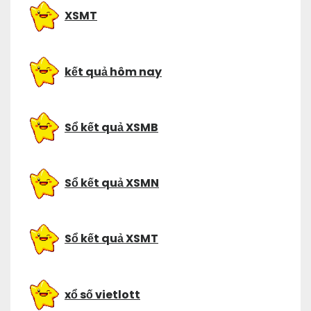
XSMT
kết quả hôm nay
Sổ kết quả XSMB
Sổ kết quả XSMN
Sổ kết quả XSMT
xổ số vietlott