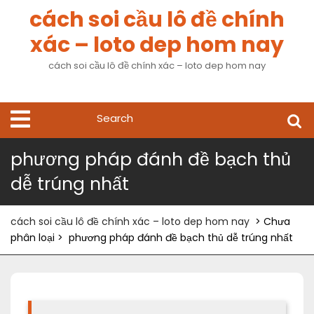
Skip
cách soi cầu lô đề chính
to
xác – loto dep hom nay
content
cách soi cầu lô đề chính xác – loto dep hom nay
Search
Open
Menu
for:
phương pháp đánh đề bạch thủ
dễ trúng nhất
cách soi cầu lô đề chính xác – loto dep hom nay
> Chưa
phân loại >
phương pháp đánh đề bạch thủ dễ trúng nhất