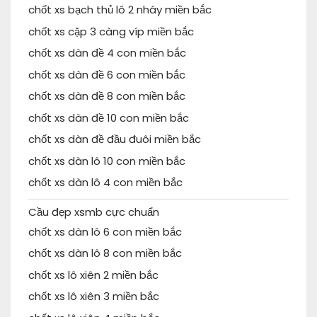
chốt xs bạch thủ lô 2 nháy miền bắc
chốt xs cặp 3 càng víp miền bắc
chốt xs dàn đề 4 con miền bắc
chốt xs dàn đề 6 con miền bắc
chốt xs dàn đề 8 con miền bắc
chốt xs dàn đề 10 con miền bắc
chốt xs dàn đề đầu đuôi miền bắc
chốt xs dàn lô 10 con miền bắc
chốt xs dàn lô 4 con miền bắc
Cầu đẹp xsmb cực chuẩn
chốt xs dàn lô 6 con miền bắc
chốt xs dàn lô 8 con miền bắc
chốt xs lô xiên 2 miền bắc
chốt xs lô xiên 3 miền bắc