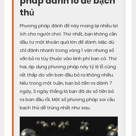
pháp đánh lô đề bạch
thủ
Phương pháp đánh đề này mang lại nhiều lợi
ích cho người chơi. Thứ nhất, bạn không cần
đầu tư một khoản quá lớn để đánh. Mặc dù
chỉ đánh nhanh trong vòng 1 ván nhưng số
vốn bỏ ra tùy thuộc vào kinh phí bạn có. Thứ
hai, áp dụng phương pháp này tỷ lệ lỗ cũng
rất thấp do vốn ban đầu bỏ ra không nhiều.
Nếu trong một tuần, bạn bỏ tiền ra đánh 7
ngày, 3 ngày thắng là bạn đã dư số tiền bỏ
ra ban đầu rồi. Một số phương pháp soi cầu
bạch thủ dễ trúng nhất như sau.