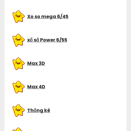
Xo so mega 6/45
xổ số Power 6/55
Max 3D
Max 4D
Thống kê