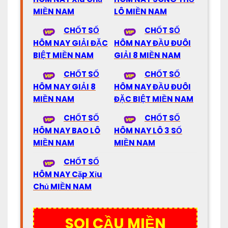
MIỀN NAM
LÔ MIỀN NAM
CHỐT SỐ
CHỐT SỐ
HÔM NAY GIẢI ĐẶC
HÔM NAY ĐẦU ĐUÔI
BIỆT MIỀN NAM
GIẢI 8 MIỀN NAM
CHỐT SỐ
CHỐT SỐ
HÔM NAY GIẢI 8
HÔM NAY ĐẦU ĐUÔI
MIỀN NAM
ĐẶC BIỆT MIỀN NAM
CHỐT SỐ
CHỐT SỐ
HÔM NAY BAO LÔ
HÔM NAY LÔ 3 SỐ
MIỀN NAM
MIỀN NAM
CHỐT SỐ
HÔM NAY Cặp Xỉu
Chủ MIỀN NAM
SOI CẦU MIỀN