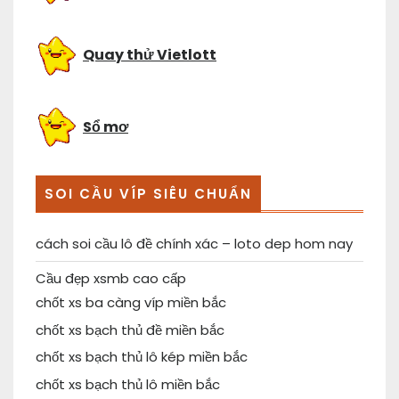
Quay thử Vietlott
Sổ mơ
SOI CẦU VÍP SIÊU CHUẨN
cách soi cầu lô đề chính xác – loto dep hom nay
Cầu đẹp xsmb cao cấp
chốt xs ba càng víp miền bắc
chốt xs bạch thủ đề miền bắc
chốt xs bạch thủ lô kép miền bắc
chốt xs bạch thủ lô miền bắc