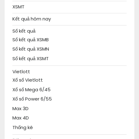
XSMT
Kết quả hôm nay
Sổ kết quả
Sổ kết quả XSMB
Sổ kết quả XSMN
Sổ kết quả XSMT
Vietlott
Xổ số Vietlott
Xổ số Mega 6/45
Xổ số Power 6/55
Max 3D
Max 4D
Thống kê