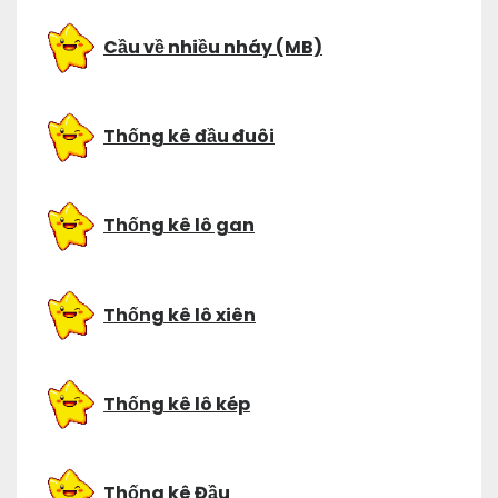
Cầu về nhiều nháy (MB)
Thống kê đầu đuôi
Thống kê lô gan
Thống kê lô xiên
Thống kê lô kép
Thống kê Đầu