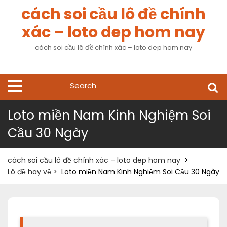
Skip
cách soi cầu lô đề chính
to
xác – loto dep hom nay
content
cách soi cầu lô đề chính xác – loto dep hom nay
Search
Open
Menu
for:
Loto miền Nam Kinh Nghiệm Soi
Cầu 30 Ngày
cách soi cầu lô đề chính xác – loto dep hom nay
>
Lô đề hay về
>
Loto miền Nam Kinh Nghiệm Soi Cầu 30 Ngày