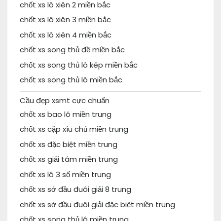
chốt xs lô xiên 2 miền bắc
chốt xs lô xiên 3 miền bắc
chốt xs lô xiên 4 miền bắc
chốt xs song thủ đề miền bắc
chốt xs song thủ lô kép miền bắc
chốt xs song thủ lô miền bắc
Cầu đẹp xsmt cực chuẩn
chốt xs bao lô miền trung
chốt xs cặp xíu chủ miền trung
chốt xs đặc biệt miền trung
chốt xs giải tám miền trung
chốt xs lô 3 số miền trung
chốt xs sớ đầu đuôi giải 8 trung
chốt xs sớ đầu đuôi giải đặc biệt miền trung
chốt xs song thủ lô miền trung