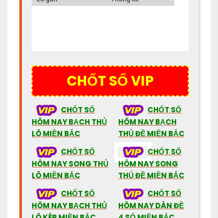
CHỐT SỐ VIP
CHỐT SỐ
CHỐT SỐ
HÔM NAY BẠCH THỦ
HÔM NAY BẠCH
LÔ MIỀN BẮC
THỦ ĐỀ MIỀN BẮC
CHỐT SỐ
CHỐT SỐ
HÔM NAY SONG THỦ
HÔM NAY SONG
LÔ MIỀN BẮC
THỦ ĐỀ MIỀN BẮC
CHỐT SỐ
CHỐT SỐ
HÔM NAY BẠCH THỦ
HÔM NAY DÀN ĐỀ
LÔ KÉP MIỀN BẮC
4 SỐ MIỀN BẮC