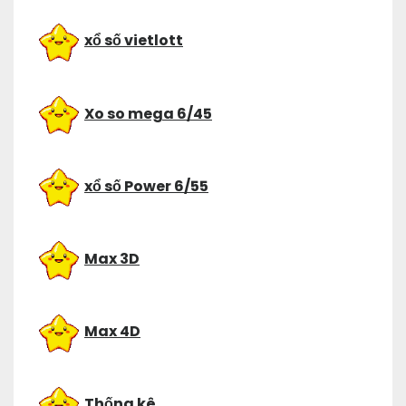
xổ số vietlott
Xo so mega 6/45
xổ số Power 6/55
Max 3D
Max 4D
Thống kê