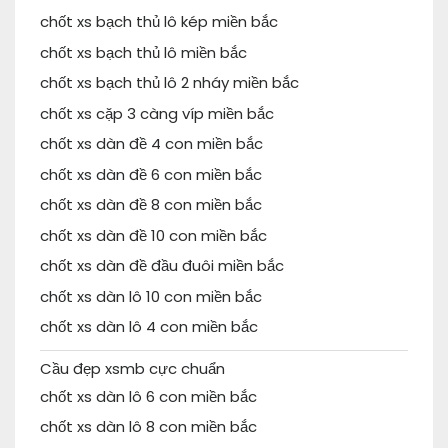
chốt xs bạch thủ lô kép miền bắc
chốt xs bạch thủ lô miền bắc
chốt xs bạch thủ lô 2 nháy miền bắc
chốt xs cặp 3 càng víp miền bắc
chốt xs dàn đề 4 con miền bắc
chốt xs dàn đề 6 con miền bắc
chốt xs dàn đề 8 con miền bắc
chốt xs dàn đề 10 con miền bắc
chốt xs dàn đề đầu đuôi miền bắc
chốt xs dàn lô 10 con miền bắc
chốt xs dàn lô 4 con miền bắc
Cầu đẹp xsmb cực chuẩn
chốt xs dàn lô 6 con miền bắc
chốt xs dàn lô 8 con miền bắc