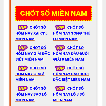
CHỐT SỐ MIỀN NAM
CHỐT SỐ
CHỐT SỐ
HÔM NAY Xỉu Chủ
HÔM NAY SONG THỦ
MIỀN NAM
LÔ MIỀN NAM
CHỐT SỐ
CHỐT SỐ
HÔM NAY GIẢI ĐẶC
HÔM NAY ĐẦU ĐUÔI
BIỆT MIỀN NAM
GIẢI 8 MIỀN NAM
CHỐT SỐ
CHỐT SỐ
HÔM NAY GIẢI 8
HÔM NAY ĐẦU ĐUÔI
MIỀN NAM
ĐẶC BIỆT MIỀN NAM
CHỐT SỐ
CHỐT SỐ
HÔM NAY BAO LÔ
HÔM NAY LÔ 3 SỐ
MIỀN NAM
MIỀN NAM