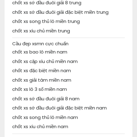
chốt xs sớ đầu đuôi giải 8 trung
chốt xs sớ đầu đuôi giải đặc biệt miền trung
chốt xs song thủ lô miền trung
chốt xs xíu chủ miền trung
Cầu đẹp xsmn cực chuẩn
chốt xs bao lô miền nam
chốt xs cặp xíu chủ miền nam
chốt xs đặc biệt miền nam
chốt xs giải tám miền nam
chốt xs lô 3 số miền nam
chốt xs sớ đầu đuôi giải 8 nam
chốt xs sớ đầu đuôi giải đặc biệt miền nam
chốt xs song thủ lô miền nam
chốt xs xíu chủ miền nam