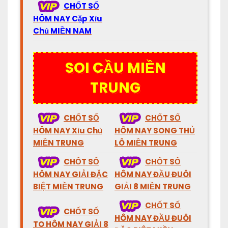
CHỐT SỐ
HÔM NAY Cặp Xỉu
Chủ MIỀN NAM
SOI CẦU MIỀN
TRUNG
CHỐT SỐ
CHỐT SỐ
HÔM NAY Xỉu Chủ
HÔM NAY SONG THỦ
MIỀN TRUNG
LÔ MIỀN TRUNG
CHỐT SỐ
CHỐT SỐ
HÔM NAY GIẢI ĐẶC
HÔM NAY ĐẦU ĐUÔI
BIỆT MIỀN TRUNG
GIẢI 8 MIỀN TRUNG
CHỐT SỐ
CHỐT SỐ
HÔM NAY ĐẦU ĐUÔI
TO HÔM NAY GIẢI 8