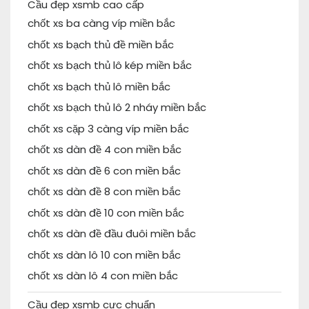
Cầu đẹp xsmb cao cấp
chốt xs ba càng víp miền bắc
chốt xs bạch thủ đề miền bắc
chốt xs bạch thủ lô kép miền bắc
chốt xs bạch thủ lô miền bắc
chốt xs bạch thủ lô 2 nháy miền bắc
chốt xs cặp 3 càng víp miền bắc
chốt xs dàn đề 4 con miền bắc
chốt xs dàn đề 6 con miền bắc
chốt xs dàn đề 8 con miền bắc
chốt xs dàn đề 10 con miền bắc
chốt xs dàn đề đầu đuôi miền bắc
chốt xs dàn lô 10 con miền bắc
chốt xs dàn lô 4 con miền bắc
Cầu đẹp xsmb cực chuẩn