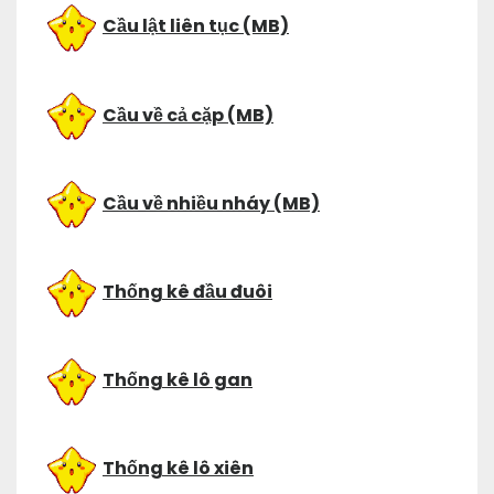
Cầu lật liên tục (MB)
Cầu về cả cặp (MB)
Cầu về nhiều nháy (MB)
Thống kê đầu đuôi
Thống kê lô gan
Thống kê lô xiên