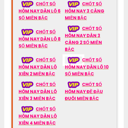
CHỐT SỐ
CHỐT SỐ
HÔM NAY DÀN LÔ 6
HÔM NAY 3 CÀNG
SỐ MIỀN BẮC
MIỀN BẮC
CHỐT SỐ
CHỐT SỐ
HÔM NAY DÀN 3
HÔM NAY DÀN LÔ 8
CÀNG 2 SỐ MIỀN
SỐ MIỀN BẮC
BẮC
CHỐT SỐ
CHỐT SỐ
HÔM NAY DÀN LÔ
HÔM NAY DÀN LÔ 10
XIÊN 2 MIỀN BẮC
SỐ MIỀN BẮC
CHỐT SỐ
CHỐT SỐ
HÔM NAY DÀN LÔ
HÔM NAY ĐỀ ĐẦU
XIÊN 3 MIỀN BẮC
ĐUÔI MIỀN BẮC
CHỐT SỐ
HÔM NAY DÀN LÔ
XIÊN 4 MIỀN BẮC