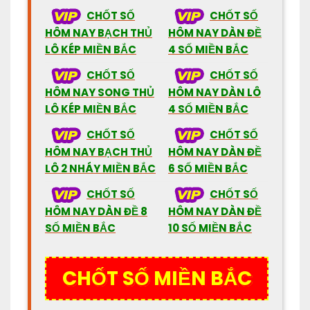
CHỐT SỐ
CHỐT SỐ
HÔM NAY BẠCH THỦ
HÔM NAY DÀN ĐỀ
LÔ KÉP MIỀN BẮC
4 SỐ MIỀN BẮC
CHỐT SỐ
CHỐT SỐ
HÔM NAY SONG THỦ
HÔM NAY DÀN LÔ
LÔ KÉP MIỀN BẮC
4 SỐ MIỀN BẮC
CHỐT SỐ
CHỐT SỐ
HÔM NAY BẠCH THỦ
HÔM NAY DÀN ĐỀ
LÔ 2 NHÁY MIỀN BẮC
6 SỐ MIỀN BẮC
CHỐT SỐ
CHỐT SỐ
HÔM NAY DÀN ĐỀ 8
HÔM NAY DÀN ĐỀ
SỐ MIỀN BẮC
10 SỐ MIỀN BẮC
CHỐT SỐ MIỀN BẮC