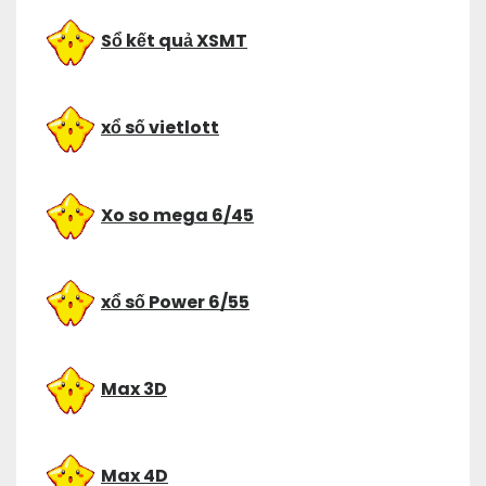
Sổ kết quả XSMT
xổ số vietlott
Xo so mega 6/45
xổ số Power 6/55
Max 3D
Max 4D