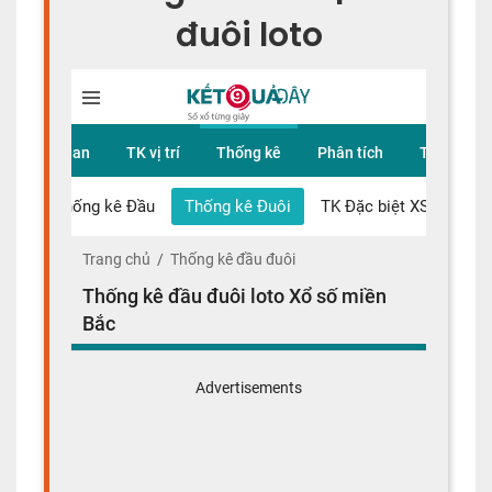
đuôi loto