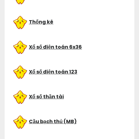
Thống kê
Xổ số điện toán 6x36
Xổ số điện toán 123
Xổ số thần tài
Cầu bạch thủ (MB)