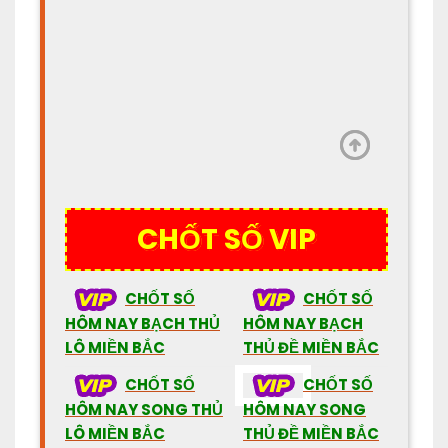
CHỐT SỐ VIP
CHỐT SỐ
CHỐT SỐ
HÔM NAY BẠCH THỦ
HÔM NAY BẠCH
LÔ MIỀN BẮC
THỦ ĐỀ MIỀN BẮC
CHỐT SỐ
CHỐT SỐ
HÔM NAY SONG THỦ
HÔM NAY SONG
LÔ MIỀN BẮC
THỦ ĐỀ MIỀN BẮC