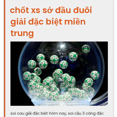
chốt xs sớ đầu đuôi
giải đặc biệt miền
trung
soi cau giải đặc biệt hôm nay, soi cầu 3 càng đặc