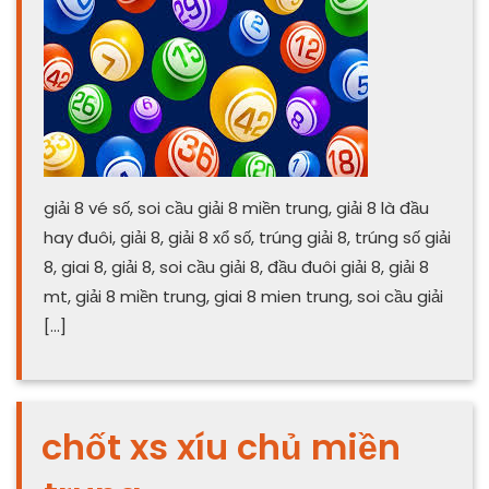
giải 8 vé số, soi cầu giải 8 miền trung, giải 8 là đầu
hay đuôi, giải 8, giải 8 xổ số, trúng giải 8, trúng số giải
8, giai 8, giải 8, soi cầu giải 8, đầu đuôi giải 8, giải 8
mt, giải 8 miền trung, giai 8 mien trung, soi cầu giải
[…]
chốt xs xíu chủ miền