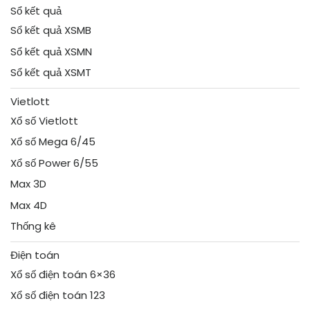
Sổ kết quả
Sổ kết quả XSMB
Sổ kết quả XSMN
Sổ kết quả XSMT
Vietlott
Xổ số Vietlott
Xổ số Mega 6/45
Xổ số Power 6/55
Max 3D
Max 4D
Thống kê
Điện toán
Xổ số điện toán 6×36
Xổ số điện toán 123