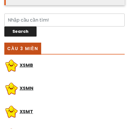
Search
CẦU 3 MIỀN
XSMB
XSMN
XSMT