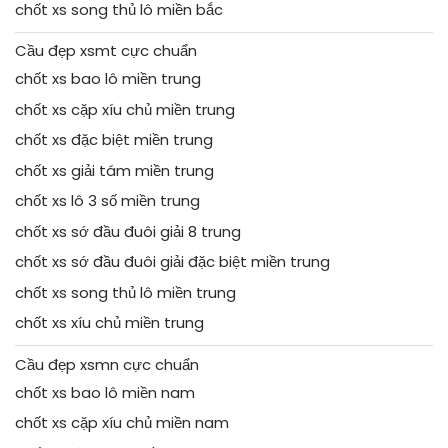
chốt xs song thủ lô miền bắc
Cầu đẹp xsmt cực chuẩn
chốt xs bao lô miền trung
chốt xs cặp xíu chủ miền trung
chốt xs đặc biệt miền trung
chốt xs giải tám miền trung
chốt xs lô 3 số miền trung
chốt xs sớ đầu đuôi giải 8 trung
chốt xs sớ đầu đuôi giải đặc biệt miền trung
chốt xs song thủ lô miền trung
chốt xs xíu chủ miền trung
Cầu đẹp xsmn cực chuẩn
chốt xs bao lô miền nam
chốt xs cặp xíu chủ miền nam