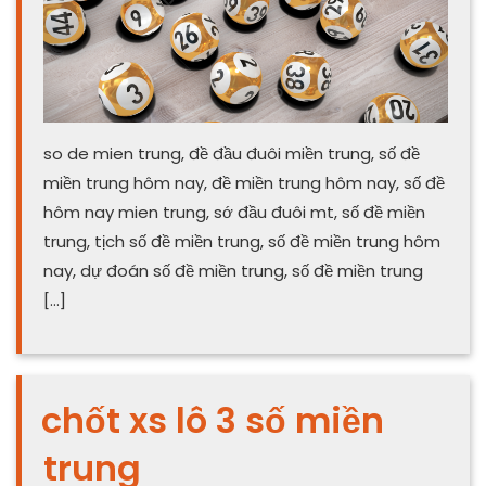
so de mien trung, đề đầu đuôi miền trung, số đề
miền trung hôm nay, đề miền trung hôm nay, số đề
hôm nay mien trung, sớ đầu đuôi mt, số đề miền
trung, tịch số đề miền trung, số đề miền trung hôm
nay, dự đoán số đề miền trung, số đề miền trung
[…]
chốt xs lô 3 số miền
trung