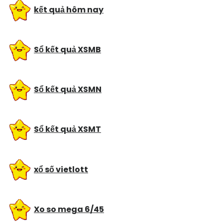
kết quả hôm nay
Sổ kết quả XSMB
Sổ kết quả XSMN
Sổ kết quả XSMT
xổ số vietlott
Xo so mega 6/45