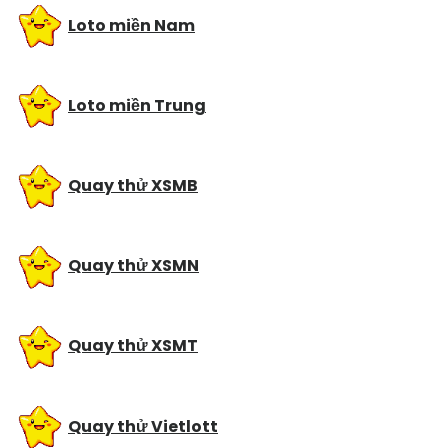
Loto miền Nam
Loto miền Trung
Quay thử XSMB
Quay thử XSMN
Quay thử XSMT
Quay thử Vietlott