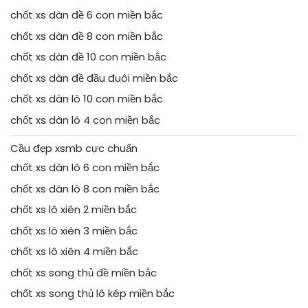
chốt xs dàn đề 6 con miền bắc
chốt xs dàn đề 8 con miền bắc
chốt xs dàn đề 10 con miền bắc
chốt xs dàn đề đầu đuôi miền bắc
chốt xs dàn lô 10 con miền bắc
chốt xs dàn lô 4 con miền bắc
Cầu đẹp xsmb cực chuẩn
chốt xs dàn lô 6 con miền bắc
chốt xs dàn lô 8 con miền bắc
chốt xs lô xiên 2 miền bắc
chốt xs lô xiên 3 miền bắc
chốt xs lô xiên 4 miền bắc
chốt xs song thủ đề miền bắc
chốt xs song thủ lô kép miền bắc