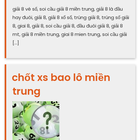
giải 8 vé số, soi cầu giải 8 miền trung, giải 8 là đầu
hay đuôi, giải 8, giải 8 xổ số, trúng giải 8, trúng số giải
8, giai 8, giải 8, soi cầu giải 8, đầu đuôi giải 8, giải 8
mt, giải 8 miền trung, giai 8 mien trung, soi cầu giải
[…]
chốt xs bao lô miền
trung