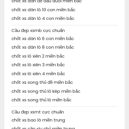
chốt xs dàn đề đầu đuôi miền bắc
chốt xs dàn lô 10 con miền bắc
chốt xs dàn lô 4 con miền bắc
Cầu đẹp xsmb cực chuẩn
chốt xs dàn lô 6 con miền bắc
chốt xs dàn lô 8 con miền bắc
chốt xs lô xiên 2 miền bắc
chốt xs lô xiên 3 miền bắc
chốt xs lô xiên 4 miền bắc
chốt xs song thủ đề miền bắc
chốt xs song thủ lô kép miền bắc
chốt xs song thủ lô miền bắc
Cầu đẹp xsmt cực chuẩn
chốt xs bao lô miền trung
chốt xs cặp xíu chủ miền trung