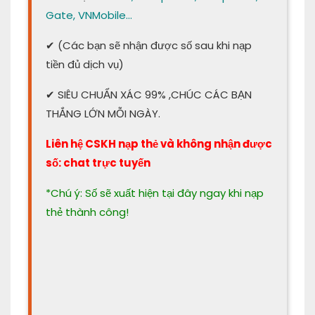
Gate, VNMobile…
✔ (Các bạn sẽ nhận được số sau khi nạp
tiền đủ dịch vụ)
✔ SIÊU CHUẨN XÁC 99% ,CHÚC CÁC BẠN
THẮNG LỚN MỖI NGÀY.
Liên hệ CSKH nạp thẻ và không nhận được
số: chat trực tuyến
*Chú ý: Số sẽ xuất hiện tại đây ngay khi nạp
thẻ thành công!