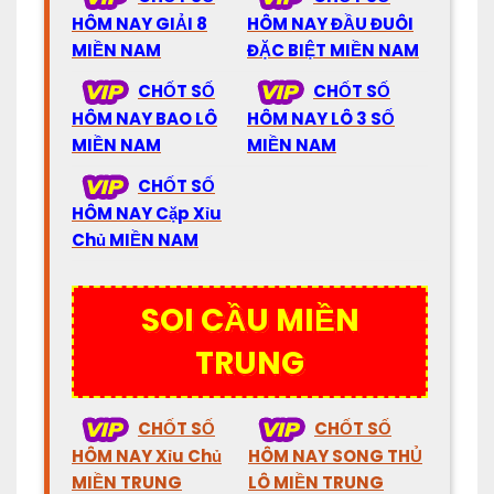
HÔM NAY GIẢI 8
HÔM NAY ĐẦU ĐUÔI
MIỀN NAM
ĐẶC BIỆT MIỀN NAM
CHỐT SỐ
CHỐT SỐ
HÔM NAY BAO LÔ
HÔM NAY LÔ 3 SỐ
MIỀN NAM
MIỀN NAM
CHỐT SỐ
HÔM NAY Cặp Xỉu
Chủ MIỀN NAM
SOI CẦU MIỀN
TRUNG
CHỐT SỐ
CHỐT SỐ
HÔM NAY Xỉu Chủ
HÔM NAY SONG THỦ
MIỀN TRUNG
LÔ MIỀN TRUNG