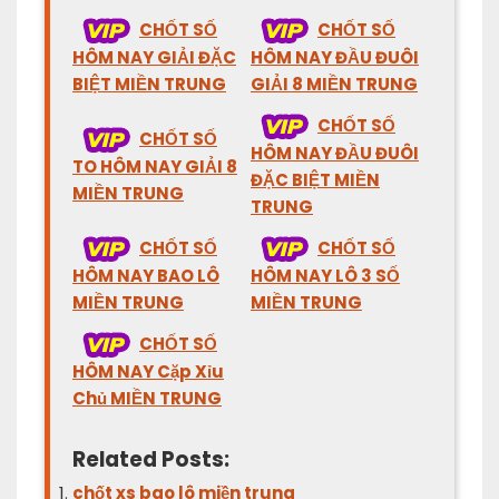
CHỐT SỐ
CHỐT SỐ
HÔM NAY GIẢI ĐẶC
HÔM NAY ĐẦU ĐUÔI
BIỆT MIỀN TRUNG
GIẢI 8 MIỀN TRUNG
CHỐT SỐ
CHỐT SỐ
HÔM NAY ĐẦU ĐUÔI
TO HÔM NAY GIẢI 8
ĐẶC BIỆT MIỀN
MIỀN TRUNG
TRUNG
CHỐT SỐ
CHỐT SỐ
HÔM NAY BAO LÔ
HÔM NAY LÔ 3 SỐ
MIỀN TRUNG
MIỀN TRUNG
CHỐT SỐ
HÔM NAY Cặp Xỉu
Chủ MIỀN TRUNG
Related Posts:
chốt xs bao lô miền trung