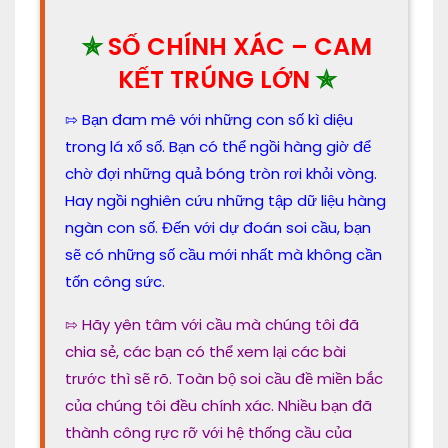
✯
SỐ CHÍNH XÁC – CAM
KẾT TRÚNG LỚN
✯
⇰ Bạn đam mê với những con số kì diệu
trong lá xổ số. Bạn có thể ngồi hàng giờ để
chờ đợi những quả bóng tròn rơi khỏi vòng.
Hay ngồi nghiên cứu những tập dữ liệu hàng
ngàn con số. Đến với dự đoán soi cầu, bạn
sẽ có những số cầu mới nhất mà không cần
tốn công sức.
⇰ Hãy yên tâm với cầu mà chúng tôi đã
chia sẻ, các bạn có thể xem lại các bài
trước thì sẽ rõ. Toàn bộ soi cầu đề miền bắc
của chúng tôi đều chính xác. Nhiều bạn đã
thành công rực rỡ với hệ thống cầu của