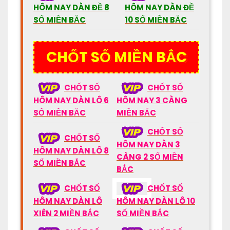
HÔM NAY DÀN ĐỀ 8
HÔM NAY DÀN ĐỀ
SỐ MIỀN BẮC
10 SỐ MIỀN BẮC
CHỐT SỐ MIỀN BẮC
CHỐT SỐ
CHỐT SỐ
HÔM NAY DÀN LÔ 6
HÔM NAY 3 CÀNG
SỐ MIỀN BẮC
MIỀN BẮC
CHỐT SỐ
CHỐT SỐ
HÔM NAY DÀN 3
HÔM NAY DÀN LÔ 8
CÀNG 2 SỐ MIỀN
SỐ MIỀN BẮC
BẮC
CHỐT SỐ
CHỐT SỐ
HÔM NAY DÀN LÔ
HÔM NAY DÀN LÔ 10
XIÊN 2 MIỀN BẮC
SỐ MIỀN BẮC