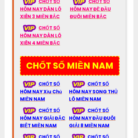
CHỐT SỐ
CHỐT SỐ
HÔM NAY DÀN LÔ
HÔM NAY ĐỀ ĐẦU
XIÊN 3 MIỀN BẮC
ĐUÔI MIỀN BẮC
CHỐT SỐ
HÔM NAY DÀN LÔ
XIÊN 4 MIỀN BẮC
CHỐT SỐ MIỀN NAM
CHỐT SỐ
CHỐT SỐ
HÔM NAY Xỉu Chủ
HÔM NAY SONG THỦ
MIỀN NAM
LÔ MIỀN NAM
CHỐT SỐ
CHỐT SỐ
HÔM NAY GIẢI ĐẶC
HÔM NAY ĐẦU ĐUÔI
BIỆT MIỀN NAM
GIẢI 8 MIỀN NAM
CHỐT SỐ
CHỐT SỐ