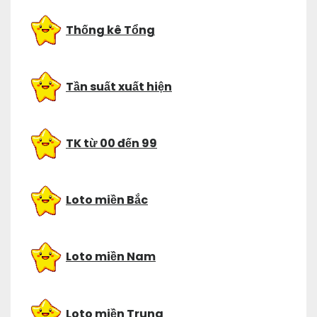
Thống kê Tổng
Tần suất xuất hiện
TK từ 00 đến 99
Loto miền Bắc
Loto miền Nam
Loto miền Trung