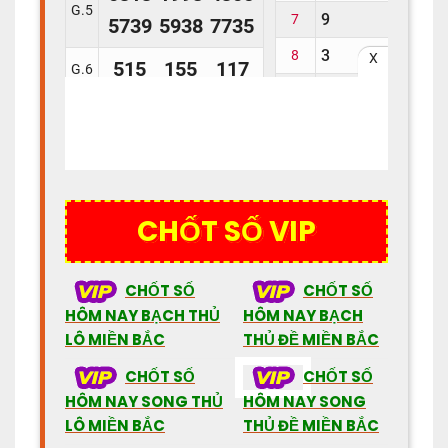
CHỐT SỐ VIP
CHỐT SỐ
CHỐT SỐ
HÔM NAY BẠCH THỦ
HÔM NAY BẠCH
LÔ MIỀN BẮC
THỦ ĐỀ MIỀN BẮC
CHỐT SỐ
CHỐT SỐ
HÔM NAY SONG THỦ
HÔM NAY SONG
LÔ MIỀN BẮC
THỦ ĐỀ MIỀN BẮC