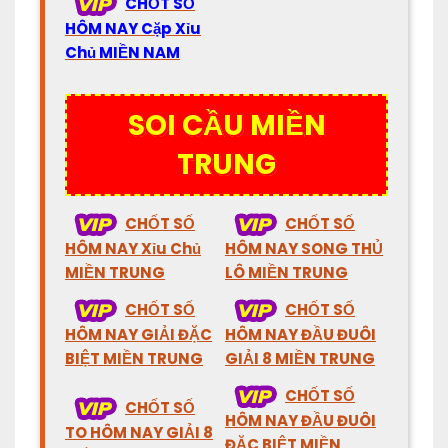
CHỐT SỐ
HÔM NAY Cặp Xỉu
Chủ MIỀN NAM
SOI CẦU MIỀN
TRUNG
CHỐT SỐ
CHỐT SỐ
HÔM NAY Xỉu Chủ
HÔM NAY SONG THỦ
MIỀN TRUNG
LÔ MIỀN TRUNG
CHỐT SỐ
CHỐT SỐ
HÔM NAY GIẢI ĐẶC
HÔM NAY ĐẦU ĐUÔI
BIỆT MIỀN TRUNG
GIẢI 8 MIỀN TRUNG
CHỐT SỐ
CHỐT SỐ
HÔM NAY ĐẦU ĐUÔI
TO HÔM NAY GIẢI 8
ĐẶC BIỆT MIỀN