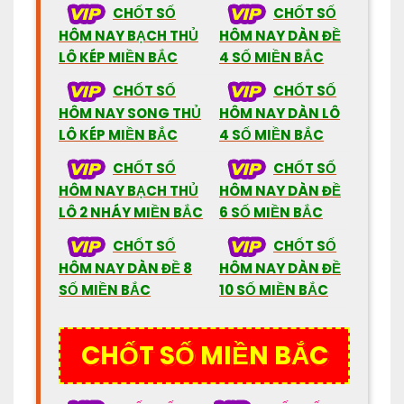
CHỐT SỐ
CHỐT SỐ
HÔM NAY BẠCH THỦ
HÔM NAY DÀN ĐỀ
LÔ KÉP MIỀN BẮC
4 SỐ MIỀN BẮC
CHỐT SỐ
CHỐT SỐ
HÔM NAY SONG THỦ
HÔM NAY DÀN LÔ
LÔ KÉP MIỀN BẮC
4 SỐ MIỀN BẮC
CHỐT SỐ
CHỐT SỐ
HÔM NAY BẠCH THỦ
HÔM NAY DÀN ĐỀ
LÔ 2 NHÁY MIỀN BẮC
6 SỐ MIỀN BẮC
CHỐT SỐ
CHỐT SỐ
HÔM NAY DÀN ĐỀ 8
HÔM NAY DÀN ĐỀ
SỐ MIỀN BẮC
10 SỐ MIỀN BẮC
CHỐT SỐ MIỀN BẮC