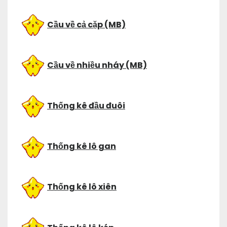
Cầu về cả cặp (MB)
Cầu về nhiều nháy (MB)
Thống kê đầu đuôi
Thống kê lô gan
Thống kê lô xiên