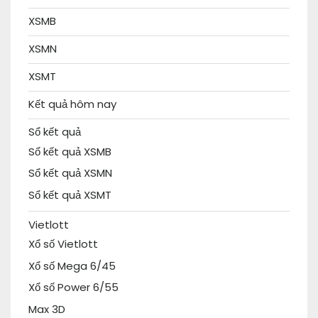
XSMB
XSMN
XSMT
Kết quả hôm nay
Sổ kết quả
Sổ kết quả XSMB
Sổ kết quả XSMN
Sổ kết quả XSMT
Vietlott
Xổ số Vietlott
Xổ số Mega 6/45
Xổ số Power 6/55
Max 3D