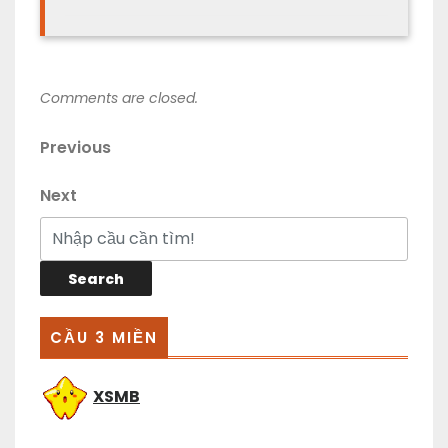
Comments are closed.
Điều
Previous
Previous
Post
hướng
Next
Next
Post
bài
viết
Search
CẦU 3 MIỀN
XSMB