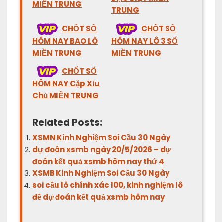
MIỀN TRUNG
TRUNG
CHỐT SỐ
CHỐT SỐ
HÔM NAY BAO LÔ
HÔM NAY LÔ 3 SỐ
MIỀN TRUNG
MIỀN TRUNG
CHỐT SỐ
HÔM NAY Cặp Xỉu
Chủ MIỀN TRUNG
Related Posts:
XSMN Kinh Nghiệm Soi Cầu 30 Ngày
dự đoán xsmb ngày 20/5/2026 – dự
đoán kết quả xsmb hôm nay thứ 4
XSMB Kinh Nghiệm Soi Cầu 30 Ngày
soi cầu lô chính xác 100, kinh nghiệm lô
đề dự đoán kết quả xsmb hôm nay