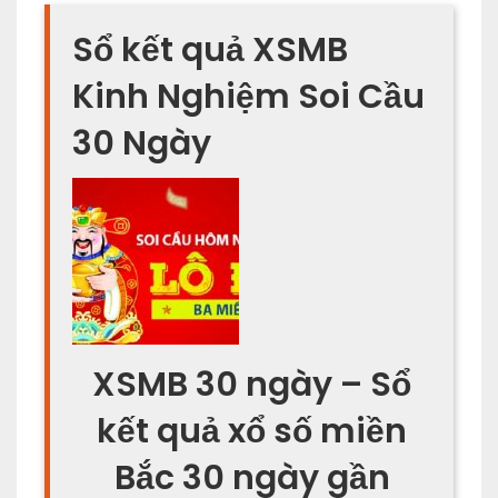
Sổ kết quả XSMB
Kinh Nghiệm Soi Cầu
30 Ngày
XSMB 30 ngày – Sổ
kết quả xổ số miền
Bắc 30 ngày gần