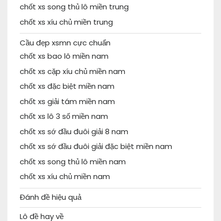
chốt xs song thủ lô miền trung
chốt xs xíu chủ miền trung
Cầu đẹp xsmn cực chuẩn
chốt xs bao lô miền nam
chốt xs cặp xíu chủ miền nam
chốt xs đặc biệt miền nam
chốt xs giải tám miền nam
chốt xs lô 3 số miền nam
chốt xs sớ đầu đuôi giải 8 nam
chốt xs sớ đầu đuôi giải đặc biệt miền nam
chốt xs song thủ lô miền nam
chốt xs xíu chủ miền nam
Đánh đề hiệu quả
Lô đề hay về