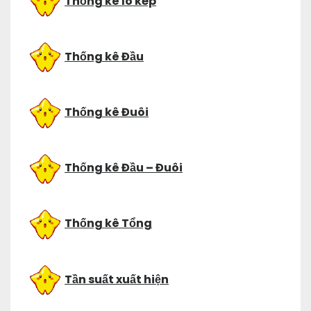
Thống kê lô kép
Thống kê Đầu
Thống kê Đuôi
Thống kê Đầu – Đuôi
Thống kê Tổng
Tần suất xuất hiện