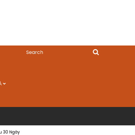
Search
for:
Ả
ầu 30 Ngày