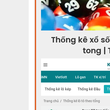
Thống kê xổ số 
tong |