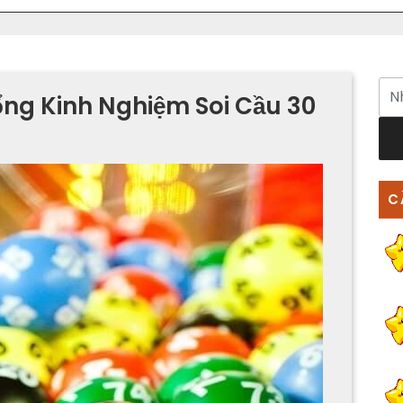
tổng Kinh Nghiệm Soi Cầu 30
C