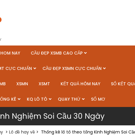
p
y
P HOM NAY
CẦU ĐẸP XSMB CAO CẤP
MT CỰC CHUẨN
CẦU ĐẸP XSMN CỰC CHUẨN
MB
XSMN
XSMT
KẾT QUẢ HÔM NAY
SỔ KẾT QU
ỐNG KÊ
KQ LÔ TÔ
QUAY THỬ
SỔ MƠ
Kinh Nghiệm Soi Cầu 30 Ngày
ay
>
Lô đề hay về
>
Thống kê lô tô theo tổng Kinh Nghiệm Soi C