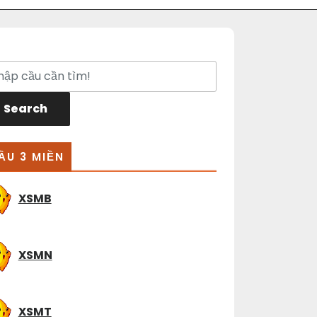
Search
ẦU 3 MIỀN
XSMB
XSMN
XSMT