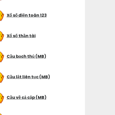
Xổ số điện toán 123
Xổ số thần tài
Cầu bạch thủ (MB)
Cầu lật liên tục (MB)
Cầu về cả cặp (MB)