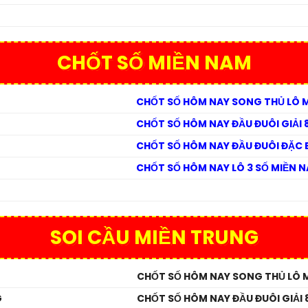
CHỐT SỐ MIỀN NAM
CHỐT SỐ HÔM NAY SONG THỦ LÔ 
CHỐT SỐ HÔM NAY ĐẦU ĐUÔI GIẢI 
CHỐT SỐ HÔM NAY ĐẦU ĐUÔI ĐẶC 
CHỐT SỐ HÔM NAY LÔ 3 SỐ MIỀN 
SOI CẦU MIỀN TRUNG
CHỐT SỐ HÔM NAY SONG THỦ LÔ 
G
CHỐT SỐ HÔM NAY ĐẦU ĐUÔI GIẢI 