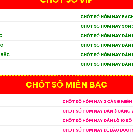
CHỐT SỐ HÔM NAY BẠCH
CHỐT SỐ HÔM NAY SONG
C
CHỐT SỐ HÔM NAY DÀN Đ
ẮC
CHỐT SỐ HÔM NAY DÀN L
 BẮC
CHỐT SỐ HÔM NAY DÀN Đ
CHỐT SỐ HÔM NAY DÀN Đ
CHỐT SỐ MIỀN BẮC
CHỐT SỐ HÔM NAY 3 CÀNG MIỀN
CHỐT SỐ HÔM NAY DÀN 3 CÀNG 2
CHỐT SỐ HÔM NAY DÀN LÔ 10 SỐ
CHỐT SỐ HÔM NAY ĐỀ ĐẦU ĐUÔI 