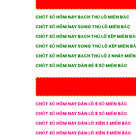
CHỐT SỐ HÔM NAY BẠCH THỦ LÔ MIỀN BẮC
CHỐT SỐ HÔM NAY SONG THỦ LÔ MIỀN BẮC
CHỐT SỐ HÔM NAY BẠCH THỦ LÔ KÉP MIỀN BẮ
CHỐT SỐ HÔM NAY SONG THỦ LÔ KÉP MIỀN B
CHỐT SỐ HÔM NAY BẠCH THỦ LÔ 2 NHÁY MIỀN
CHỐT SỐ HÔM NAY DÀN ĐỀ 8 SỐ MIỀN BẮC
CHỐT SỐ HÔM NAY DÀN LÔ 6 SỐ MIỀN BẮC
CHỐT SỐ HÔM NAY DÀN LÔ 8 SỐ MIỀN BẮC
CHỐT SỐ HÔM NAY DÀN LÔ XIÊN 2 MIỀN BẮC
CHỐT SỐ HÔM NAY DÀN LÔ XIÊN 3 MIỀN BẮC