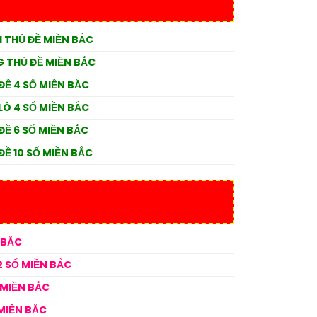
 THỦ ĐỀ MIỀN BẮC
 THỦ ĐỀ MIỀN BẮC
Ề 4 SỐ MIỀN BẮC
Ô 4 SỐ MIỀN BẮC
Ề 6 SỐ MIỀN BẮC
Ề 10 SỐ MIỀN BẮC
 BẮC
 SỐ MIỀN BẮC
 MIỀN BẮC
MIỀN BẮC