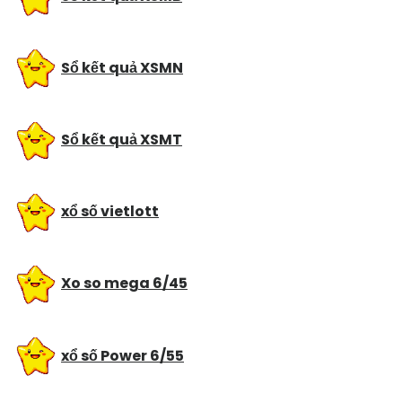
Sổ kết quả XSMN
Sổ kết quả XSMT
xổ số vietlott
Xo so mega 6/45
xổ số Power 6/55