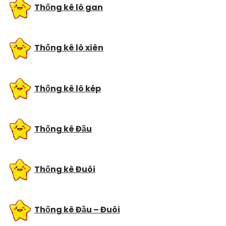
Thống kê lô gan
Thống kê lô xiên
Thống kê lô kép
Thống kê Đầu
Thống kê Đuôi
Thống kê Đầu – Đuôi