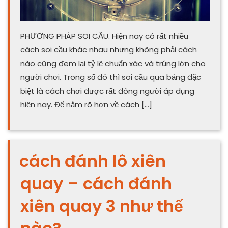
PHƯƠNG PHÁP SOI CẦU. Hiện nay có rất nhiều
cách soi cầu khác nhau nhưng không phải cách
nào cũng đem lại tỷ lệ chuẩn xác và trúng lớn cho
người chơi. Trong số đó thì soi cầu qua bảng đặc
biệt là cách chơi được rất đông người áp dụng
hiện nay. Để nắm rõ hơn về cách […]
cách đánh lô xiên
quay – cách đánh
xiên quay 3 như thế