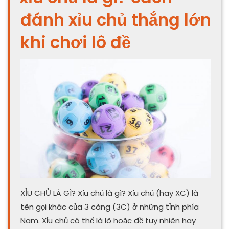
đánh xỉu chủ thắng lớn
khi chơi lô đề
XỈU CHỦ LÀ GÌ? Xỉu chủ là gì? Xỉu chủ (hay XC) là
tên gọi khác của 3 càng (3C) ở những tỉnh phía
Nam. Xỉu chủ có thể là lô hoặc đề tuy nhiên hay