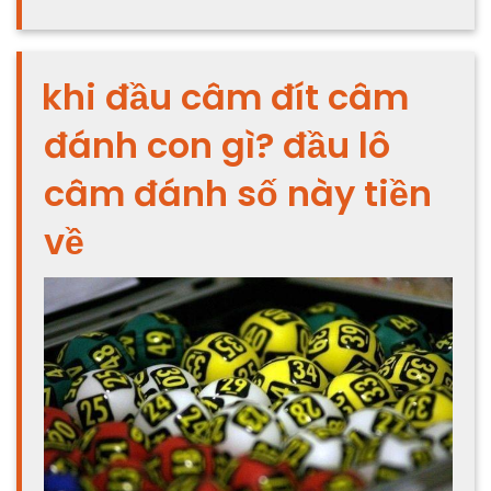
khi đầu câm đít câm
đánh con gì? đầu lô
câm đánh số này tiền
về