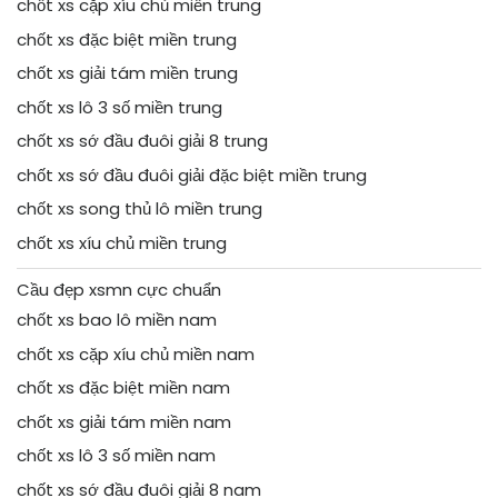
chốt xs cặp xíu chủ miền trung
chốt xs đặc biệt miền trung
chốt xs giải tám miền trung
chốt xs lô 3 số miền trung
chốt xs sớ đầu đuôi giải 8 trung
chốt xs sớ đầu đuôi giải đặc biệt miền trung
chốt xs song thủ lô miền trung
chốt xs xíu chủ miền trung
Cầu đẹp xsmn cực chuẩn
chốt xs bao lô miền nam
chốt xs cặp xíu chủ miền nam
chốt xs đặc biệt miền nam
chốt xs giải tám miền nam
chốt xs lô 3 số miền nam
chốt xs sớ đầu đuôi giải 8 nam