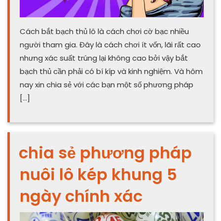
Cách bắt bạch thủ lô là cách chơi cờ bạc nhiều
người tham gia. Đây là cách chơi ít vốn, lãi rất cao
nhưng xác suất trúng lại không cao bởi vậy bắt
bạch thủ cần phải có bí kíp và kinh nghiệm. Và hôm
nay xin chia sẻ với các bạn một số phương pháp
[…]
chia sẻ phương pháp
nuôi lô kép khung 5
ngày chính xác