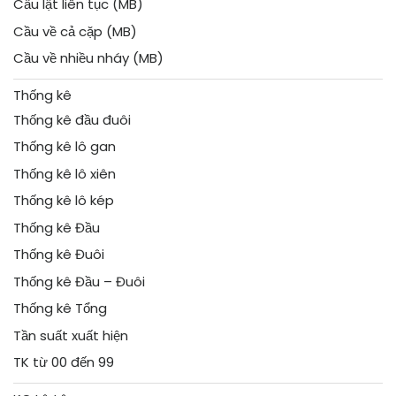
Cầu lật liên tục (MB)
Cầu về cả cặp (MB)
Cầu về nhiều nháy (MB)
Thống kê
Thống kê đầu đuôi
Thống kê lô gan
Thống kê lô xiên
Thống kê lô kép
Thống kê Đầu
Thống kê Đuôi
Thống kê Đầu – Đuôi
Thống kê Tổng
Tần suất xuất hiện
TK từ 00 đến 99