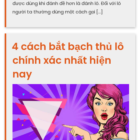
được dùng khi đánh đề hơn là đánh lô. Đối với lô
người ta thường dùng một cách gọi […]
4 cách bắt bạch thủ lô
chính xác nhất hiện
nay