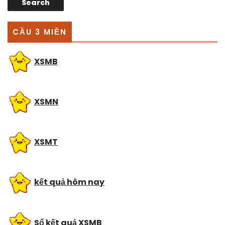
viết
Search
CẦU 3 MIỀN
XSMB
XSMN
XSMT
kết quả hôm nay
Sổ kết quả XSMB