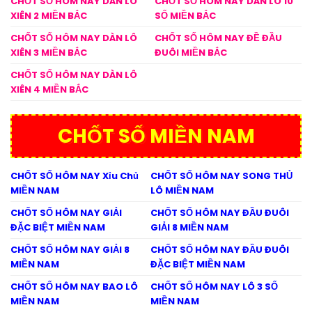
CHỐT SỐ HÔM NAY DÀN LÔ
CHỐT SỐ HÔM NAY DÀN LÔ 10
XIÊN 2 MIỀN BẮC
SỐ MIỀN BẮC
CHỐT SỐ HÔM NAY DÀN LÔ
CHỐT SỐ HÔM NAY ĐỀ ĐẦU
XIÊN 3 MIỀN BẮC
ĐUÔI MIỀN BẮC
CHỐT SỐ HÔM NAY DÀN LÔ
XIÊN 4 MIỀN BẮC
CHỐT SỐ MIỀN NAM
CHỐT SỐ HÔM NAY Xỉu Chủ
CHỐT SỐ HÔM NAY SONG THỦ
MIỀN NAM
LÔ MIỀN NAM
CHỐT SỐ HÔM NAY GIẢI
CHỐT SỐ HÔM NAY ĐẦU ĐUÔI
ĐẶC BIỆT MIỀN NAM
GIẢI 8 MIỀN NAM
CHỐT SỐ HÔM NAY GIẢI 8
CHỐT SỐ HÔM NAY ĐẦU ĐUÔI
MIỀN NAM
ĐẶC BIỆT MIỀN NAM
CHỐT SỐ HÔM NAY BAO LÔ
CHỐT SỐ HÔM NAY LÔ 3 SỐ
MIỀN NAM
MIỀN NAM