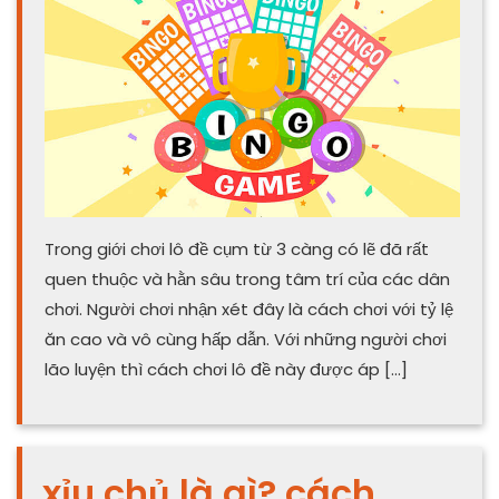
Trong giới chơi lô đề cụm từ 3 càng có lẽ đã rất
quen thuộc và hằn sâu trong tâm trí của các dân
chơi. Người chơi nhận xét đây là cách chơi với tỷ lệ
ăn cao và vô cùng hấp dẫn. Với những người chơi
lão luyện thì cách chơi lô đề này được áp […]
xỉu chủ là gì? cách