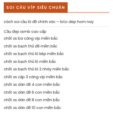
SOI CẦU VÍP SIÊU CHUẨN
cách soi cầu lô đề chính xác – loto dep hom nay
Cầu đẹp xsmb cao cấp
chốt xs ba càng víp miền bắc
chốt xs bạch thủ đề miền bắc
chốt xs bạch thủ lô kép miền bắc
chốt xs bạch thủ lô miền bắc
chốt xs bạch thủ lô 2 nháy miền bắc
chốt xs cặp 3 càng víp miền bắc
chốt xs dàn đề 4 con miền bắc
chốt xs dàn đề 6 con miền bắc
chốt xs dàn đề 8 con miền bắc
chốt xs dàn đề 10 con miền bắc