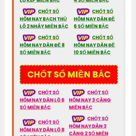
LÔ KÉP MIỀN BẮC
4 SỐ MIỀN BẮC
CHỐT SỐ
CHỐT SỐ
HÔM NAY BẠCH THỦ
HÔM NAY DÀN ĐỀ
LÔ 2 NHÁY MIỀN BẮC
6 SỐ MIỀN BẮC
CHỐT SỐ
CHỐT SỐ
HÔM NAY DÀN ĐỀ 8
HÔM NAY DÀN ĐỀ
SỐ MIỀN BẮC
10 SỐ MIỀN BẮC
CHỐT SỐ MIỀN BẮC
CHỐT SỐ
CHỐT SỐ
HÔM NAY DÀN LÔ 6
HÔM NAY 3 CÀNG
SỐ MIỀN BẮC
MIỀN BẮC
CHỐT SỐ
CHỐT SỐ
HÔM NAY DÀN 3
HÔM NAY DÀN LÔ 8
CÀNG 2 SỐ MIỀN