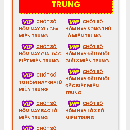
TRUNG
CHỐT SỐ
CHỐT SỐ
HÔM NAY Xỉu Chủ
HÔM NAY SONG THỦ
MIỀN TRUNG
LÔ MIỀN TRUNG
CHỐT SỐ
CHỐT SỐ
HÔM NAY GIẢI ĐẶC
HÔM NAY ĐẦU ĐUÔI
BIỆT MIỀN TRUNG
GIẢI 8 MIỀN TRUNG
CHỐT SỐ
CHỐT SỐ
HÔM NAY ĐẦU ĐUÔI
TO HÔM NAY GIẢI 8
ĐẶC BIỆT MIỀN
MIỀN TRUNG
TRUNG
CHỐT SỐ
CHỐT SỐ
HÔM NAY BAO LÔ
HÔM NAY LÔ 3 SỐ
MIỀN TRUNG
MIỀN TRUNG
CHỐT SỐ