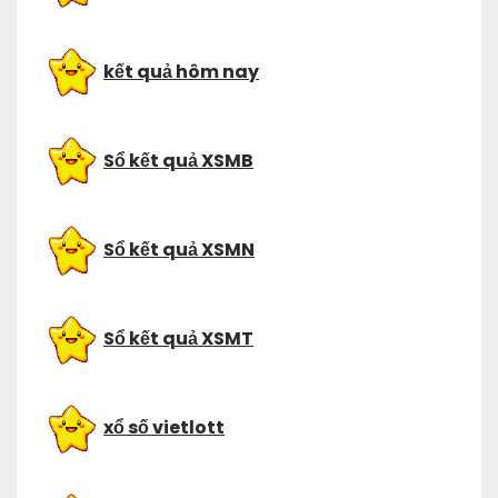
kết quả hôm nay
Sổ kết quả XSMB
Sổ kết quả XSMN
Sổ kết quả XSMT
xổ số vietlott