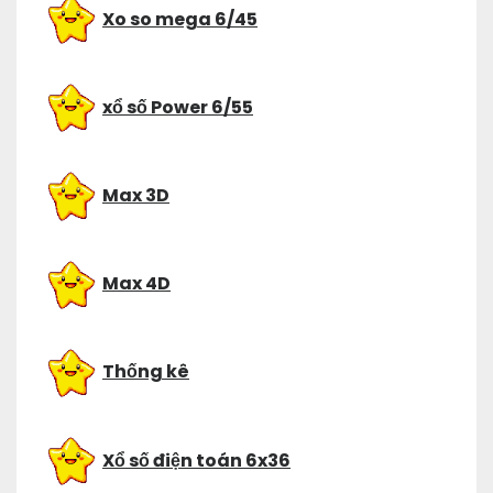
Xo so mega 6/45
xổ số Power 6/55
Max 3D
Max 4D
Thống kê
Xổ số điện toán 6x36