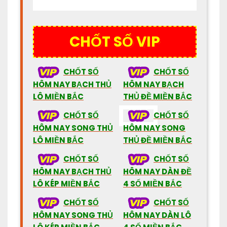
CHỐT SỐ VIP
CHỐT SỐ
CHỐT SỐ
HÔM NAY BẠCH THỦ
HÔM NAY BẠCH
LÔ MIỀN BẮC
THỦ ĐỀ MIỀN BẮC
CHỐT SỐ
CHỐT SỐ
HÔM NAY SONG THỦ
HÔM NAY SONG
LÔ MIỀN BẮC
THỦ ĐỀ MIỀN BẮC
CHỐT SỐ
CHỐT SỐ
HÔM NAY BẠCH THỦ
HÔM NAY DÀN ĐỀ
LÔ KÉP MIỀN BẮC
4 SỐ MIỀN BẮC
CHỐT SỐ
CHỐT SỐ
HÔM NAY SONG THỦ
HÔM NAY DÀN LÔ