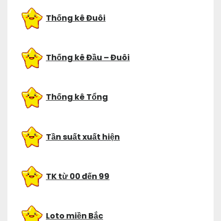
Thống kê Đuôi
Thống kê Đầu – Đuôi
Thống kê Tổng
Tần suất xuất hiện
TK từ 00 đến 99
Loto miền Bắc