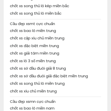
chốt xs song thủ lô kép miền bắc
chốt xs song thủ lô miền bắc
Cầu đẹp xsmt cực chuẩn
chốt xs bao lô miền trung
chốt xs cặp xíu chủ miền trung
chốt xs đặc biệt miền trung
chốt xs giải tám miền trung
chốt xs lô 3 số miền trung
chốt xs sớ đầu đuôi giải 8 trung
chốt xs sớ đầu đuôi giải đặc biệt miền trung
chốt xs song thủ lô miền trung
chốt xs xíu chủ miền trung
Cầu đẹp xsmn cực chuẩn
chốt xs bao lô miền nam