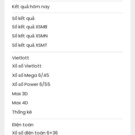
Kết quả hôm nay
Sổ kết quả
Sổ kết quả XSMB
Sổ kết quả XSMN
Sổ kết quả XSMT
Vietlott
Xổ số Vietlott
Xổ số Mega 6/45
Xổ số Power 6/55
Max 3D
Max 4D
Thống kê
Điện toán
Xổ số điện toán 6×36