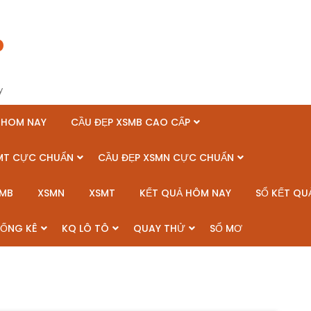
p
y
P HOM NAY
CẦU ĐẸP XSMB CAO CẤP
MT CỰC CHUẨN
CẦU ĐẸP XSMN CỰC CHUẨN
MB
XSMN
XSMT
KẾT QUẢ HÔM NAY
SỔ KẾT QU
ỐNG KÊ
KQ LÔ TÔ
QUAY THỬ
SỔ MƠ