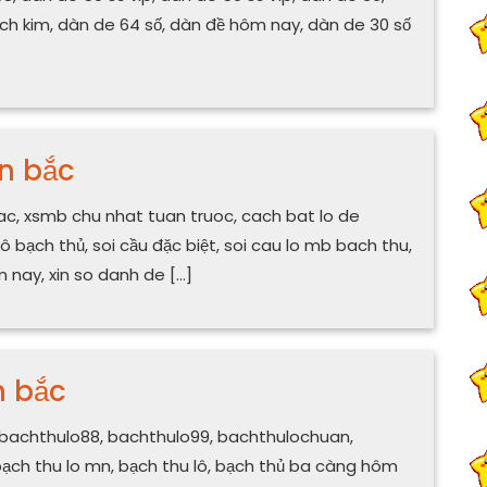
bạch kim, dàn de 64 số, dàn đề hôm nay, dàn de 30 số
ền bắc
bac, xsmb chu nhat tuan truoc, cach bat lo de
ô bạch thủ, soi cầu đặc biệt, soi cau lo mb bach thu,
 nay, xin so danh de […]
n bắc
, bachthulo88, bachthulo99, bachthulochuan,
 bạch thu lo mn, bạch thu lô, bạch thủ ba càng hôm