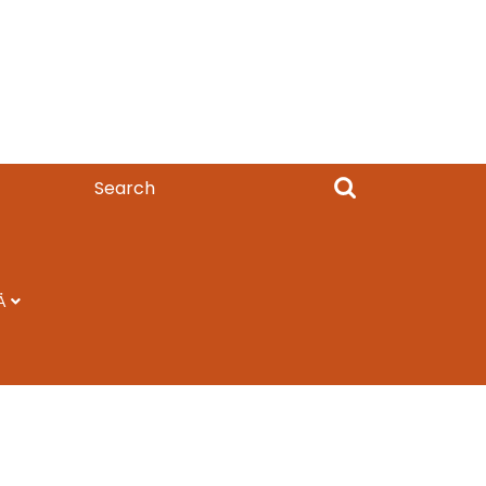
Search
for:
Ả