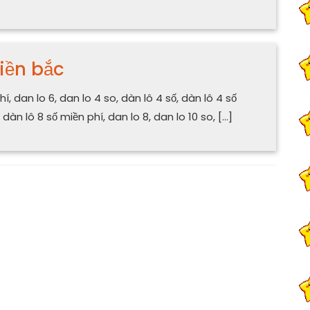
iền bắc
hí, dan lo 6, dan lo 4 so, dàn lô 4 số, dàn lô 4 số
 dàn lô 8 số miền phí, dan lo 8, dan lo 10 so, […]