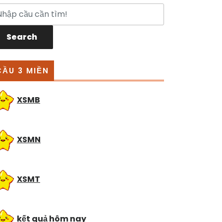
Search
CẦU 3 MIỀN
XSMB
XSMN
XSMT
kết quả hôm nay