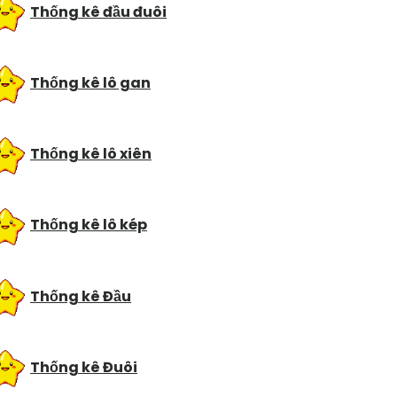
Thống kê đầu đuôi
Thống kê lô gan
Thống kê lô xiên
Thống kê lô kép
Thống kê Đầu
Thống kê Đuôi