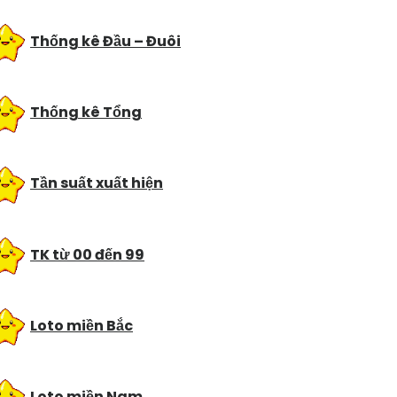
Thống kê Đầu – Đuôi
Thống kê Tổng
Tần suất xuất hiện
TK từ 00 đến 99
Loto miền Bắc
Loto miền Nam