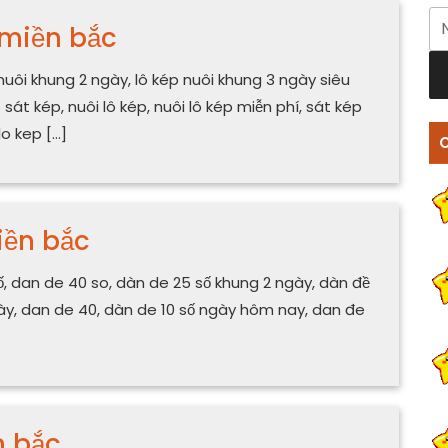
 miền bắc
nuôi khung 2 ngày, lô kép nuôi khung 3 ngày siêu
 sát kép, nuôi lô kép, nuôi lô kép miễn phí, sát kép
lo kep […]
iền bắc
ố, dan de 40 so, dàn de 25 số khung 2 ngày, dàn đề
gày, dan de 40, dàn de 10 số ngày hôm nay, dan đe
n bắc