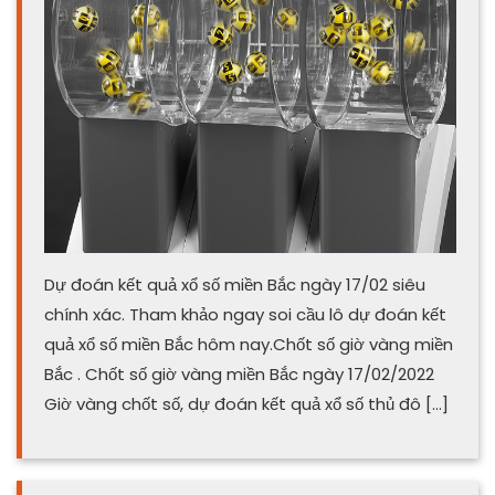
Dự đoán kết quả xổ số miền Bắc ngày 17/02 siêu
chính xác. Tham khảo ngay soi cầu lô dự đoán kết
quả xổ số miền Bắc hôm nay.Chốt số giờ vàng miền
Bắc . Chốt số giờ vàng miền Bắc ngày 17/02/2022
Giờ vàng chốt số, dự đoán kết quả xổ số thủ đô […]