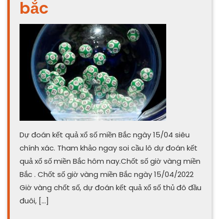
bắc
Dự đoán kết quả xổ số miền Bắc ngày 15/04 siêu
chính xác. Tham khảo ngay soi cầu lô dự đoán kết
quả xổ số miền Bắc hôm nay.Chốt số giờ vàng miền
Bắc . Chốt số giờ vàng miền Bắc ngày 15/04/2022
Giờ vàng chốt số, dự đoán kết quả xổ số thủ đô đầu
đuôi, […]