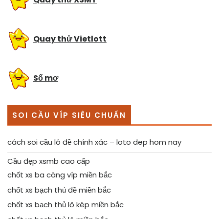
Quay thử Vietlott
Sổ mơ
SOI CẦU VÍP SIÊU CHUẨN
cách soi cầu lô đề chính xác – loto dep hom nay
Cầu đẹp xsmb cao cấp
chốt xs ba càng víp miền bắc
chốt xs bạch thủ đề miền bắc
chốt xs bạch thủ lô kép miền bắc