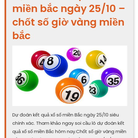
miền bắc ngày 25/10 –
chốt số giờ vàng miền
bắc
Dự đoán kết quả xổ số miền Bắc ngày 25/10 siêu
chính xác. Tham khảo ngay soi cầu lô dự đoán kết
quả xổ số miền Bắc hôm nay.Chốt số giờ vàng miền