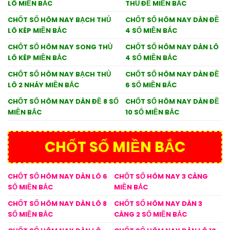
LÔ MIỀN BẮC
THỦ ĐỀ MIỀN BẮC
CHỐT SỐ HÔM NAY BẠCH THỦ
CHỐT SỐ HÔM NAY DÀN ĐỀ
LÔ KÉP MIỀN BẮC
4 SỐ MIỀN BẮC
CHỐT SỐ HÔM NAY SONG THỦ
CHỐT SỐ HÔM NAY DÀN LÔ
LÔ KÉP MIỀN BẮC
4 SỐ MIỀN BẮC
CHỐT SỐ HÔM NAY BẠCH THỦ
CHỐT SỐ HÔM NAY DÀN ĐỀ
LÔ 2 NHÁY MIỀN BẮC
6 SỐ MIỀN BẮC
CHỐT SỐ HÔM NAY DÀN ĐỀ 8 SỐ
CHỐT SỐ HÔM NAY DÀN ĐỀ
MIỀN BẮC
10 SỐ MIỀN BẮC
CHỐT SỐ MIỀN BẮC
CHỐT SỐ HÔM NAY DÀN LÔ 6
CHỐT SỐ HÔM NAY 3 CÀNG
SỐ MIỀN BẮC
MIỀN BẮC
CHỐT SỐ HÔM NAY DÀN LÔ 8
CHỐT SỐ HÔM NAY DÀN 3
SỐ MIỀN BẮC
CÀNG 2 SỐ MIỀN BẮC