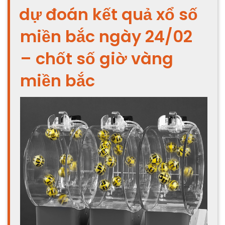
dự đoán kết quả xổ số
miền bắc ngày 24/02
– chốt số giờ vàng
miền bắc