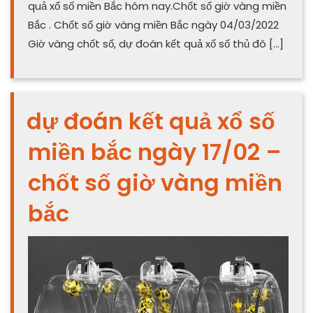
quả xổ số miền Bắc hôm nay.Chốt số giờ vàng miền
Bắc . Chốt số giờ vàng miền Bắc ngày 04/03/2022
Giờ vàng chốt số, dự đoán kết quả xổ số thủ đô […]
dự đoán kết quả xổ số
miền bắc ngày 17/02 –
chốt số giờ vàng miền
bắc