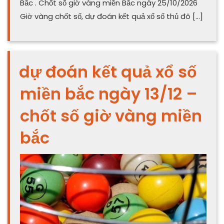
Bắc . Chốt số giờ vàng miền Bắc ngày 25/10/2026
Giờ vàng chốt số, dự đoán kết quả xổ số thủ đô […]
dự đoán kết quả xổ số
miền bắc ngày 13/12 –
chốt số giờ vàng miền
bắc