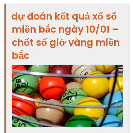
dự đoán kết quả xổ số
miền bắc ngày 10/01 –
chốt số giờ vàng miền
bắc