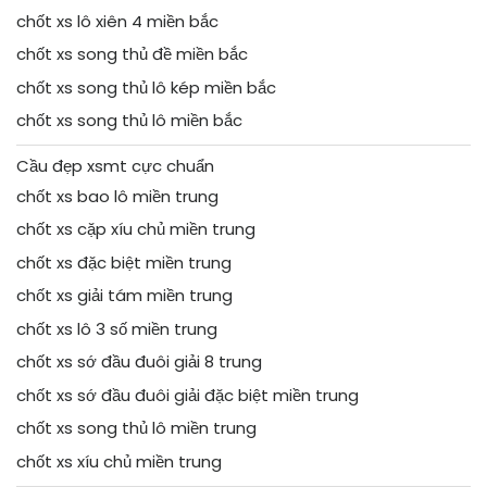
chốt xs lô xiên 4 miền bắc
chốt xs song thủ đề miền bắc
chốt xs song thủ lô kép miền bắc
chốt xs song thủ lô miền bắc
Cầu đẹp xsmt cực chuẩn
chốt xs bao lô miền trung
chốt xs cặp xíu chủ miền trung
chốt xs đặc biệt miền trung
chốt xs giải tám miền trung
chốt xs lô 3 số miền trung
chốt xs sớ đầu đuôi giải 8 trung
chốt xs sớ đầu đuôi giải đặc biệt miền trung
chốt xs song thủ lô miền trung
chốt xs xíu chủ miền trung