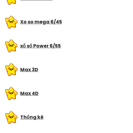
Xo so mega 6/45
xổ số Power 6/55
Max 3D
Max 4D
Thống kê