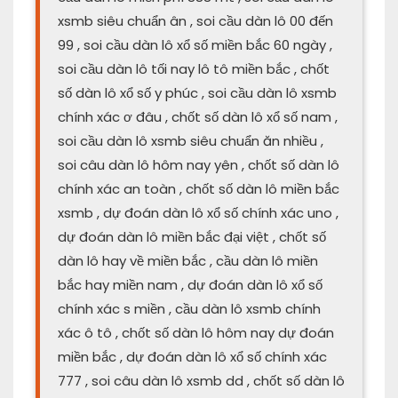
xsmb siêu chuẩn ân , soi cầu dàn lô 00 đến
99 , soi cầu dàn lô xổ số miền bắc 60 ngày ,
soi cầu dàn lô tối nay lô tô miền bắc , chốt
số dàn lô xổ số y phúc , soi cầu dàn lô xsmb
chính xác ơ đâu , chốt số dàn lô xổ số nam ,
soi cầu dàn lô xsmb siêu chuẩn ăn nhiều ,
soi câu dàn lô hôm nay yên , chốt số dàn lô
chính xác an toàn , chốt số dàn lô miền bắc
xsmb , dự đoán dàn lô xổ số chính xác uno ,
dự đoán dàn lô miền bắc đại việt , chốt số
dàn lô hay về miền bắc , cầu dàn lô miền
bắc hay miền nam , dự đoán dàn lô xổ số
chính xác s miền , cầu dàn lô xsmb chính
xác ô tô , chốt số dàn lô hôm nay dự đoán
miền bắc , dự đoán dàn lô xổ số chính xác
777 , soi câu dàn lô xsmb dd , chốt số dàn lô