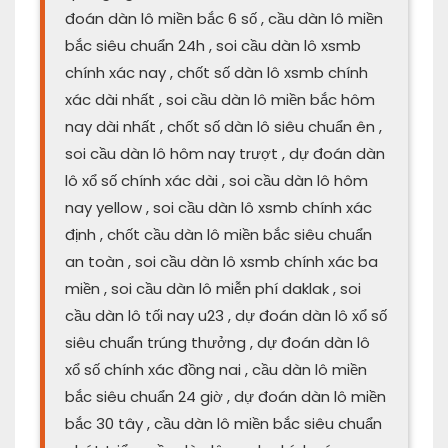
đoán dàn lô miền bắc 6 số , cầu dàn lô miền
bắc siêu chuẩn 24h , soi cầu dàn lô xsmb
chính xác nay , chốt số dàn lô xsmb chính
xác dài nhất , soi cầu dàn lô miền bắc hôm
nay dài nhất , chốt số dàn lô siêu chuẩn ên ,
soi cầu dàn lô hôm nay trượt , dự đoán dàn
lô xổ số chính xác dài , soi cầu dàn lô hôm
nay yellow , soi cầu dàn lô xsmb chính xác
định , chốt cầu dàn lô miền bắc siêu chuẩn
an toàn , soi cầu dàn lô xsmb chính xác ba
miền , soi cầu dàn lô miễn phí daklak , soi
cầu dàn lô tối nay u23 , dự đoán dàn lô xổ số
siêu chuẩn trúng thưởng , dự đoán dàn lô
xổ số chính xác đồng nai , cầu dàn lô miền
bắc siêu chuẩn 24 giờ , dự đoán dàn lô miền
bắc 30 tây , cầu dàn lô miền bắc siêu chuẩn