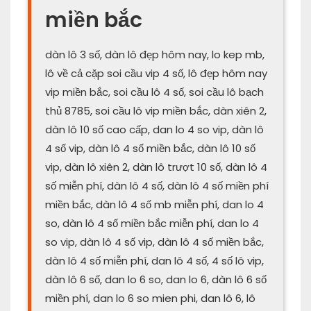
miền bắc
dàn lô 3 số, dàn lô đẹp hôm nay, lo kep mb,
lô về cả cặp soi cầu vip 4 số, lô đẹp hôm nay
vip miền bắc, soi cầu lô 4 số, soi cầu lô bạch
thủ 8785, soi cầu lô vip miền bắc, dàn xiên 2,
dàn lô 10 số cao cấp, dan lo 4 so vip, dàn lô
4 số vip, dàn lô 4 số miền bắc, dàn lô 10 số
vip, dàn lô xiên 2, dàn lô trượt 10 số, dàn lô 4
số miễn phí, dàn lô 4 số, dàn lô 4 số miền phí
miền bắc, dàn lô 4 số mb miễn phí, dan lo 4
so, dàn lô 4 số miền bắc miễn phí, dan lo 4
so vip, dàn lô 4 số vip, dàn lô 4 số miền bắc,
dàn lô 4 số miễn phí, dan lô 4 số, 4 số lô vip,
dàn lô 6 số, dan lo 6 so, dan lo 6, dàn lô 6 số
miền phí, dan lo 6 so mien phi, dan lô 6, lô