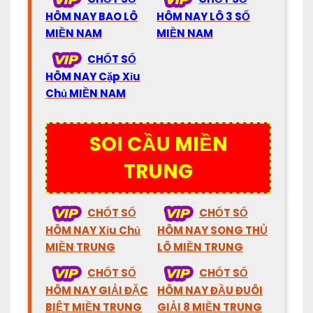
HÔM NAY BAO LÔ
HÔM NAY LÔ 3 SỐ
MIỀN NAM
MIỀN NAM
CHỐT SỐ
HÔM NAY Cặp Xỉu
Chủ MIỀN NAM
SOI CẦU MIỀN
TRUNG
CHỐT SỐ
CHỐT SỐ
HÔM NAY Xỉu Chủ
HÔM NAY SONG THỦ
MIỀN TRUNG
LÔ MIỀN TRUNG
CHỐT SỐ
CHỐT SỐ
HÔM NAY GIẢI ĐẶC
HÔM NAY ĐẦU ĐUÔI
BIỆT MIỀN TRUNG
GIẢI 8 MIỀN TRUNG