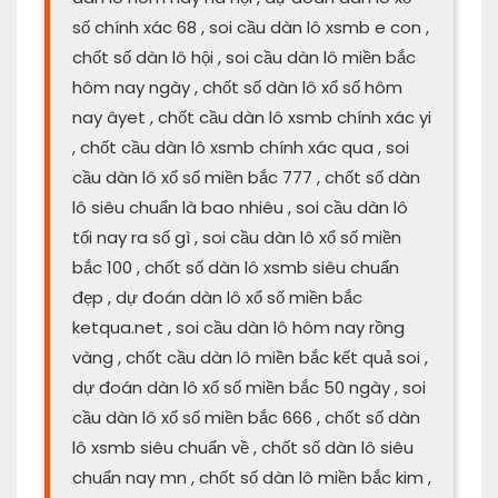
số chính xác 68 , soi cầu dàn lô xsmb e con ,
chốt số dàn lô hội , soi cầu dàn lô miền bắc
hôm nay ngày , chốt số dàn lô xổ số hôm
nay âyet , chốt cầu dàn lô xsmb chính xác yi
, chốt cầu dàn lô xsmb chính xác qua , soi
cầu dàn lô xổ số miền bắc 777 , chốt số dàn
lô siêu chuẩn là bao nhiêu , soi cầu dàn lô
tối nay ra số gì , soi cầu dàn lô xổ số miền
bắc 100 , chốt số dàn lô xsmb siêu chuẩn
đẹp , dự đoán dàn lô xổ số miền bắc
ketqua.net , soi cầu dàn lô hôm nay rồng
vàng , chốt cầu dàn lô miền bắc kết quả soi ,
dự đoán dàn lô xổ số miền bắc 50 ngày , soi
cầu dàn lô xổ số miền bắc 666 , chốt số dàn
lô xsmb siêu chuẩn về , chốt số dàn lô siêu
chuẩn nay mn , chốt số dàn lô miền bắc kim ,