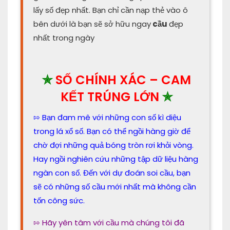
lấy số đẹp nhất. Bạn chỉ cần nạp thẻ vào ô
bên dưới là bạn sẽ sở hữu ngay
cầu
đẹp
nhất trong ngày
✯
SỐ CHÍNH XÁC – CAM
KẾT TRÚNG LỚN
✯
⇰ Bạn đam mê với những con số kì diệu
trong lá xổ số. Bạn có thể ngồi hàng giờ để
chờ đợi những quả bóng tròn rơi khỏi vòng.
Hay ngồi nghiên cứu những tập dữ liệu hàng
ngàn con số. Đến với dự đoán soi cầu, bạn
sẽ có những số cầu mới nhất mà không cần
tốn công sức.
⇰ Hãy yên tâm với cầu mà chúng tôi đã