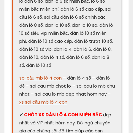
lô dàn 6 số, dàn lô 6 số miền bắc, lô 6 số
miền bắc miễn phí, dàn lô 6 số cao cấp, soi
cầu lô 6 số, soi cầu dàn lô 6 số chính xác,
dàn lô 8 số, dàn lô 10 số, dan lo 10 so, dàn lô
10 số siêu víp miền bắc, dàn lô 10 số miền
phí, dàn lô 10 số cao cấp, dàn lô trượt 10 số,
dàn lô 10 số vip, dàn lô 4, dàn lô 6, dàn lô 8,
dàn lô 10, dàn lô 4 số, dàn lô 6 số, dàn lô 8
số, dàn lô 10 số
soi cầu mb lô 4 con
– dàn lô 4 số – dàn lô
đề – soi cau mb chot lo – soi cau lo mb chu
nhat – soi cau lo mb dep nhat hom nay –
xs soi cầu mb lô 4 con
✔
CHỐT XS DÀN LÔ 4 CON MIỀN BẮC
đẹp
nhất và VIP nhất hôm nay. Đội ngũ chuyên
gia của chúng tôi đã tìm giúp các bạn