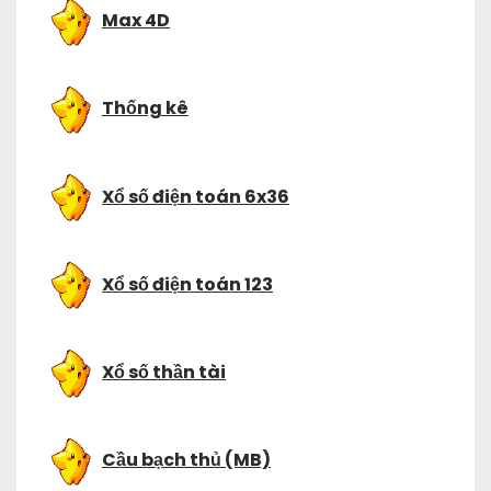
Max 4D
Thống kê
Xổ số điện toán 6x36
Xổ số điện toán 123
Xổ số thần tài
Cầu bạch thủ (MB)