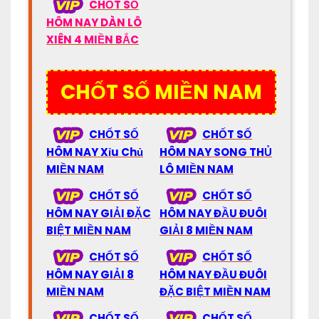
CHỐT SỐ
HÔM NAY DÀN LÔ
XIÊN 4 MIỀN BẮC
CHỐT SỐ MIỀN NAM
CHỐT SỐ
CHỐT SỐ
HÔM NAY Xỉu Chủ
HÔM NAY SONG THỦ
MIỀN NAM
LÔ MIỀN NAM
CHỐT SỐ
CHỐT SỐ
HÔM NAY GIẢI ĐẶC
HÔM NAY ĐẦU ĐUÔI
BIỆT MIỀN NAM
GIẢI 8 MIỀN NAM
CHỐT SỐ
CHỐT SỐ
HÔM NAY GIẢI 8
HÔM NAY ĐẦU ĐUÔI
MIỀN NAM
ĐẶC BIỆT MIỀN NAM
CHỐT SỐ
CHỐT SỐ