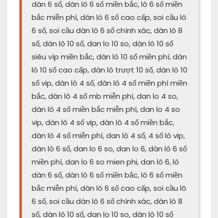
dàn 6 số, dàn lô 6 số miền bắc, lô 6 số miền
bắc miễn phí, dàn lô 6 số cao cấp, soi cầu lô
6 số, soi cầu dàn lô 6 số chính xác, dàn lô 8
số, dàn lô 10 số, dan lo 10 so, dàn lô 10 số
siêu víp miền bắc, dàn lô 10 số miền phí, dàn
lô 10 số cao cấp, dàn lô trượt 10 số, dàn lô 10
số vip, dàn lô 4 số, dàn lô 4 số miền phí miền
bắc, dàn lô 4 số mb miễn phí, dan lo 4 so,
dàn lô 4 số miền bắc miễn phí, dan lo 4 so
vip, dàn lô 4 số vip, dàn lô 4 số miền bắc,
dàn lô 4 số miễn phí, dan lô 4 số, 4 số lô vip,
dàn lô 6 số, dan lo 6 so, dan lo 6, dàn lô 6 số
miền phí, dan lo 6 so mien phi, dan lô 6, lô
dàn 6 số, dàn lô 6 số miền bắc, lô 6 số miền
bắc miễn phí, dàn lô 6 số cao cấp, soi cầu lô
6 số, soi cầu dàn lô 6 số chính xác, dàn lô 8
số, dàn lô 10 số, dan lo 10 so, dàn lô 10 số