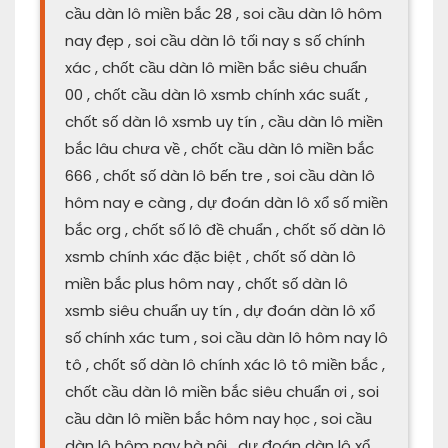
cầu dàn lô miền bắc 28 , soi cầu dàn lô hôm
nay đẹp , soi cầu dàn lô tối nay s số chính
xác , chốt cầu dàn lô miền bắc siêu chuẩn
00 , chốt cầu dàn lô xsmb chính xác suất ,
chốt số dàn lô xsmb uy tín , cầu dàn lô miền
bắc lâu chưa về , chốt cầu dàn lô miền bắc
666 , chốt số dàn lô bến tre , soi cầu dàn lô
hôm nay e càng , dự đoán dàn lô xổ số miền
bắc org , chốt số lô đề chuẩn , chốt số dàn lô
xsmb chính xác đặc biệt , chốt số dàn lô
miền bắc plus hôm nay , chốt số dàn lô
xsmb siêu chuẩn uy tín , dự đoán dàn lô xổ
số chính xác tum , soi cầu dàn lô hôm nay lô
tô , chốt số dàn lô chính xác lô tô miền bắc ,
chốt cầu dàn lô miền bắc siêu chuẩn ơi , soi
cầu dàn lô miền bắc hôm nay học , soi cầu
dàn lô hôm nay hà nội , dự đoán dàn lô xổ