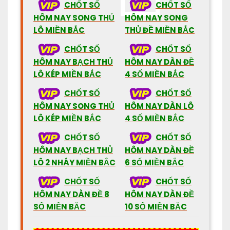
CHỐT SỐ
CHỐT SỐ
HÔM NAY SONG THỦ
HÔM NAY SONG
LÔ MIỀN BẮC
THỦ ĐỀ MIỀN BẮC
CHỐT SỐ
CHỐT SỐ
HÔM NAY BẠCH THỦ
HÔM NAY DÀN ĐỀ
LÔ KÉP MIỀN BẮC
4 SỐ MIỀN BẮC
CHỐT SỐ
CHỐT SỐ
HÔM NAY SONG THỦ
HÔM NAY DÀN LÔ
LÔ KÉP MIỀN BẮC
4 SỐ MIỀN BẮC
CHỐT SỐ
CHỐT SỐ
HÔM NAY BẠCH THỦ
HÔM NAY DÀN ĐỀ
LÔ 2 NHÁY MIỀN BẮC
6 SỐ MIỀN BẮC
CHỐT SỐ
CHỐT SỐ
HÔM NAY DÀN ĐỀ 8
HÔM NAY DÀN ĐỀ
SỐ MIỀN BẮC
10 SỐ MIỀN BẮC