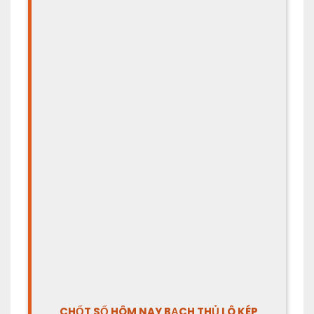
CHỐT SỐ HÔM NAY BẠCH THỦ LÔ KÉP