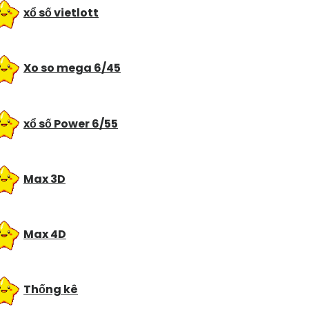
xổ số vietlott
Xo so mega 6/45
xổ số Power 6/55
Max 3D
Max 4D
Thống kê