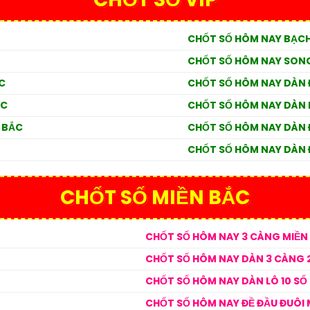
CHỐT SỐ HÔM NAY BẠCH
CHỐT SỐ HÔM NAY SONG
C
CHỐT SỐ HÔM NAY DÀN Đ
ẮC
CHỐT SỐ HÔM NAY DÀN L
 BẮC
CHỐT SỐ HÔM NAY DÀN Đ
CHỐT SỐ HÔM NAY DÀN Đ
CHỐT SỐ MIỀN BẮC
CHỐT SỐ HÔM NAY 3 CÀNG MIỀN
CHỐT SỐ HÔM NAY DÀN 3 CÀNG 2
CHỐT SỐ HÔM NAY DÀN LÔ 10 SỐ
CHỐT SỐ HÔM NAY ĐỀ ĐẦU ĐUÔI 