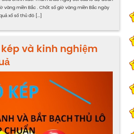
iờ vàng miền Bắc . Chốt số giờ vàng miền Bắc ngày
quả xổ số thủ đô […]
ề kép và kinh nghiệm
uả