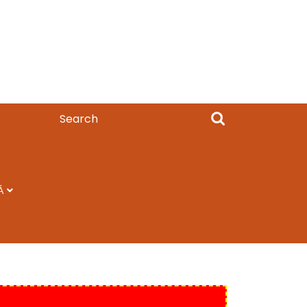
Search
for:
Ả