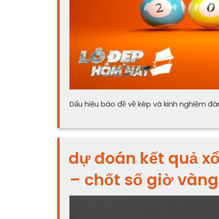
Dấu hiệu báo đề về kép và kinh nghiệm đá
dự đoán kết quả xổ
– chốt số giờ vàn