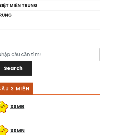
BIỆT MIỀN TRUNG
TRUNG
Search
CẦU 3 MIỀN
XSMB
XSMN