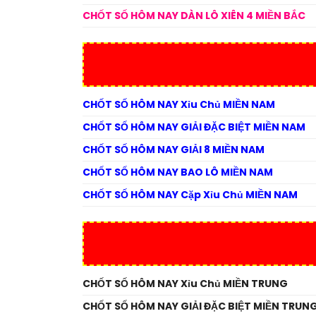
CHỐT SỐ HÔM NAY DÀN LÔ XIÊN 4 MIỀN BẮC
CHỐT SỐ HÔM NAY Xỉu Chủ MIỀN NAM
CHỐT SỐ HÔM NAY GIẢI ĐẶC BIỆT MIỀN NAM
CHỐT SỐ HÔM NAY GIẢI 8 MIỀN NAM
CHỐT SỐ HÔM NAY BAO LÔ MIỀN NAM
CHỐT SỐ HÔM NAY Cặp Xỉu Chủ MIỀN NAM
CHỐT SỐ HÔM NAY Xỉu Chủ MIỀN TRUNG
CHỐT SỐ HÔM NAY GIẢI ĐẶC BIỆT MIỀN TRUN