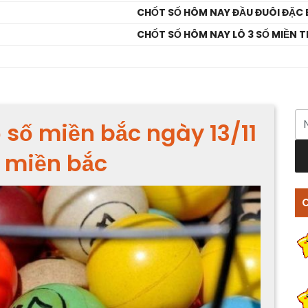
CHỐT SỐ HÔM NAY ĐẦU ĐUÔI ĐẶC 
CHỐT SỐ HÔM NAY LÔ 3 SỐ MIỀN 
 số miền bắc ngày 13/11
g miền bắc