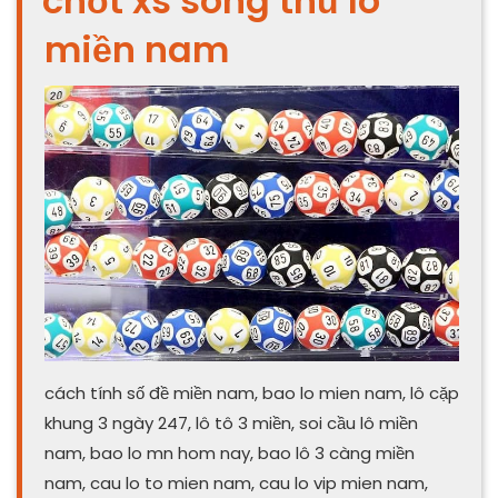
chốt xs song thủ lô
miền nam
cách tính số đề miền nam, bao lo mien nam, lô cặp
khung 3 ngày 247, lô tô 3 miền, soi cầu lô miền
nam, bao lo mn hom nay, bao lô 3 càng miền
nam, cau lo to mien nam, cau lo vip mien nam,