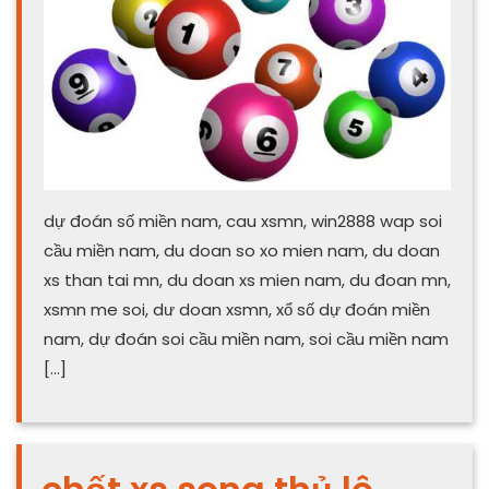
dự đoán số miền nam, cau xsmn, win2888 wap soi
cầu miền nam, du doan so xo mien nam, du doan
xs than tai mn, du doan xs mien nam, du đoan mn,
xsmn me soi, dư doan xsmn, xổ số dự đoán miền
nam, dự đoán soi cầu miền nam, soi cầu miền nam
[…]