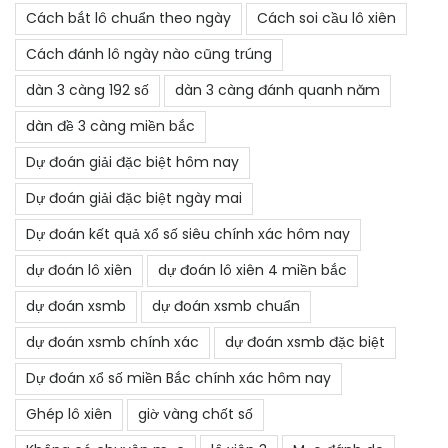
Cách bắt lô chuẩn theo ngày
Cách soi cầu lô xiên
Cách đánh lô ngày nào cũng trúng
dàn 3 càng 192 số
dàn 3 càng đánh quanh năm
dàn đề 3 càng miền bắc
Dự đoán giải đặc biệt hôm nay
Dự đoán giải đặc biệt ngày mai
Dự đoán kết quả xổ số siêu chính xác hôm nay
dự đoán lô xiên
dự đoán lô xiên 4 miền bắc
dự đoán xsmb
dự đoán xsmb chuẩn
dự đoán xsmb chính xác
dự đoán xsmb đặc biệt
Dự đoán xổ số miền Bắc chính xác hôm nay
Ghép lô xiên
giờ vàng chốt số