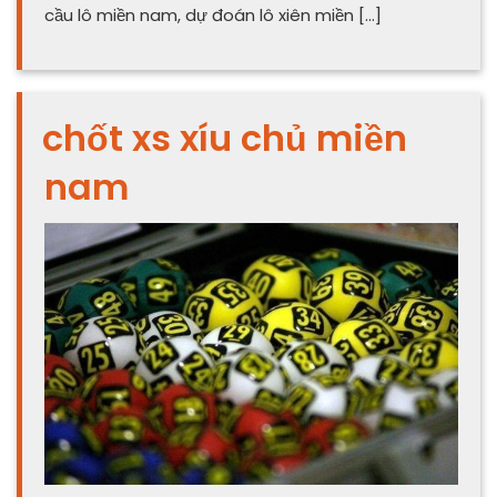
cầu lô miền nam, dự đoán lô xiên miền […]
chốt xs xíu chủ miền
nam