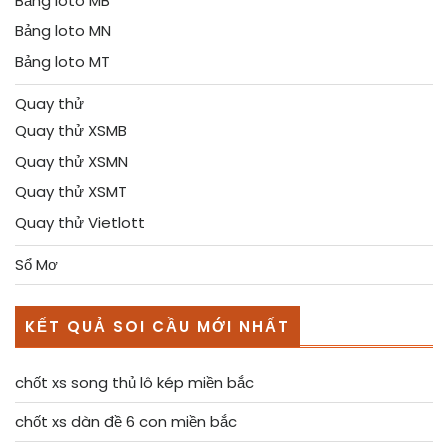
Bảng loto MB
Bảng loto MN
Bảng loto MT
Quay thử
Quay thử XSMB
Quay thử XSMN
Quay thử XSMT
Quay thử Vietlott
Sổ Mơ
KẾT QUẢ SOI CẦU MỚI NHẤT
chốt xs song thủ lô kép miền bắc
chốt xs dàn đề 6 con miền bắc