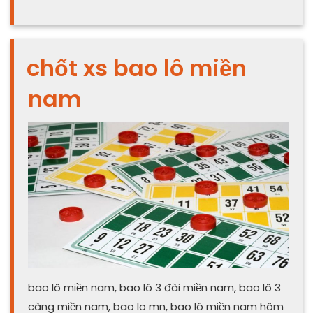
chốt xs bao lô miền
nam
bao lô miền nam, bao lô 3 đài miền nam, bao lô 3
càng miền nam, bao lo mn, bao lô miền nam hôm