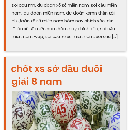
soi cau mn, du doan xổ số miền nam, soi cầu miền
nam, dự đoán miền nam, dự đoán xsmn thần tài,
du đoán xổ số miền nam hôm nay chính xác, dự
đoán xổ số miền nam hôm nay chính xác, soi cầu
miền nam wap, soi cầu xổ số miền nam, soi cầu […]
chốt xs sớ đầu đuôi
giải 8 nam