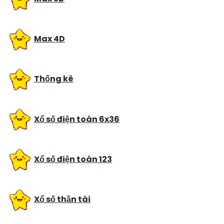
Max 4D
Thống kê
Xổ số điện toán 6x36
Xổ số điện toán 123
Xổ số thần tài