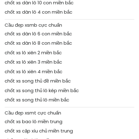
chốt xs dàn lô 10 con miền bắc
chốt xs dàn lô 4 con miền bắc
Cầu đẹp xsmb cực chuẩn
chốt xs dàn lô 6 con miền bắc
chốt xs dàn lô 8 con miền bắc
chốt xs lô xiên 2 miền bắc
chốt xs lô xiên 3 miền bắc
chốt xs lô xiên 4 miền bắc
chốt xs song thủ đề miền bắc
chốt xs song thủ lô kép miền bắc
chốt xs song thủ lô miền bắc
Cầu đẹp xsmt cực chuẩn
chốt xs bao lô miền trung
chốt xs cặp xíu chủ miền trung