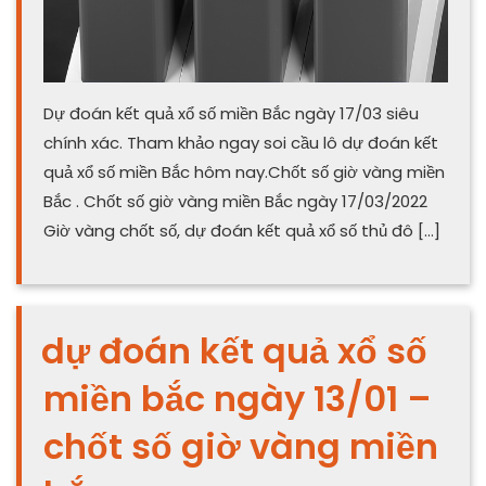
Dự đoán kết quả xổ số miền Bắc ngày 17/03 siêu
chính xác. Tham khảo ngay soi cầu lô dự đoán kết
quả xổ số miền Bắc hôm nay.Chốt số giờ vàng miền
Bắc . Chốt số giờ vàng miền Bắc ngày 17/03/2022
Giờ vàng chốt số, dự đoán kết quả xổ số thủ đô […]
dự đoán kết quả xổ số
miền bắc ngày 13/01 –
chốt số giờ vàng miền