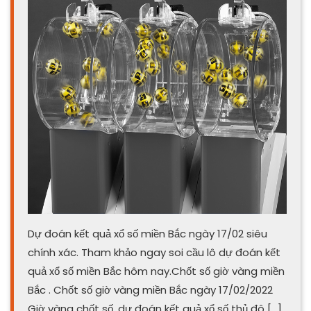
Dự đoán kết quả xổ số miền Bắc ngày 17/02 siêu
chính xác. Tham khảo ngay soi cầu lô dự đoán kết
quả xổ số miền Bắc hôm nay.Chốt số giờ vàng miền
Bắc . Chốt số giờ vàng miền Bắc ngày 17/02/2022
Giờ vàng chốt số, dự đoán kết quả xổ số thủ đô […]