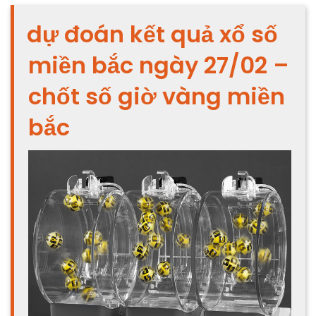
dự đoán kết quả xổ số
miền bắc ngày 27/02 –
chốt số giờ vàng miền
bắc