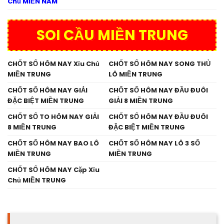
Chủ MIỀN NAM
SOI CẦU MIỀN TRUNG
CHỐT SỐ HÔM NAY Xỉu Chủ
CHỐT SỐ HÔM NAY SONG THỦ
MIỀN TRUNG
LÔ MIỀN TRUNG
CHỐT SỐ HÔM NAY GIẢI
CHỐT SỐ HÔM NAY ĐẦU ĐUÔI
ĐẶC BIỆT MIỀN TRUNG
GIẢI 8 MIỀN TRUNG
CHỐT SỐ TO HÔM NAY GIẢI
CHỐT SỐ HÔM NAY ĐẦU ĐUÔI
8 MIỀN TRUNG
ĐẶC BIỆT MIỀN TRUNG
CHỐT SỐ HÔM NAY BAO LÔ
CHỐT SỐ HÔM NAY LÔ 3 SỐ
MIỀN TRUNG
MIỀN TRUNG
CHỐT SỐ HÔM NAY Cặp Xỉu
Chủ MIỀN TRUNG