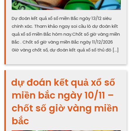
Dự đoán kết quả xổ số miền Bắc ngày 13/12 siêu
chính xác. Tham khảo ngay soi cầu lô dự đoán kết
quả xổ số miền Bắc hôm nay.Chốt số giờ vàng miền
Bắc . Chốt số giờ vàng miền Bắc ngày 11/12/2026
Giờ vàng chốt số, dự đoán kết quả xổ số thủ đô […]
dự đoán kết quả xổ số
miền bắc ngày 10/11 –
chốt số giờ vàng miền
bắc