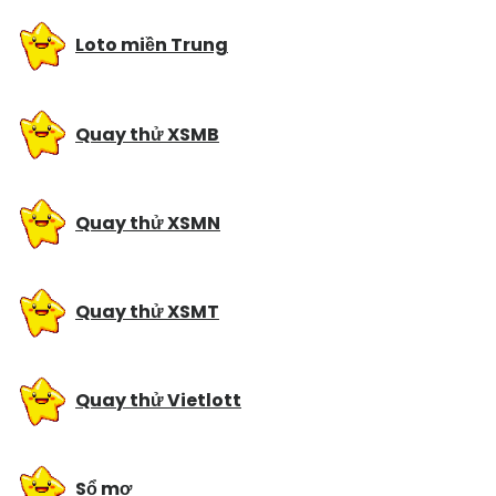
Loto miền Trung
Quay thử XSMB
Quay thử XSMN
Quay thử XSMT
Quay thử Vietlott
Sổ mơ