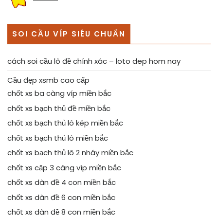
SOI CẦU VÍP SIÊU CHUẨN
cách soi cầu lô đề chính xác – loto dep hom nay
Cầu đẹp xsmb cao cấp
chốt xs ba càng víp miền bắc
chốt xs bạch thủ đề miền bắc
chốt xs bạch thủ lô kép miền bắc
chốt xs bạch thủ lô miền bắc
chốt xs bạch thủ lô 2 nháy miền bắc
chốt xs cặp 3 càng víp miền bắc
chốt xs dàn đề 4 con miền bắc
chốt xs dàn đề 6 con miền bắc
chốt xs dàn đề 8 con miền bắc