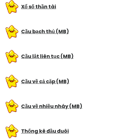
Xổ số thần tài
Cầu bạch thủ (MB)
Cầu lật liên tục (MB)
Cầu về cả cặp (MB)
Cầu về nhiều nháy (MB)
Thống kê đầu đuôi