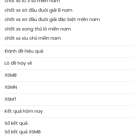
chốt xs lô 3 số miền nam
chốt xs sớ đầu đuôi giải 8 nam
chốt xs sớ đầu đuôi giải đặc biệt miền nam
chốt xs song thủ lô miền nam
chốt xs xíu chủ miền nam
Đánh đề hiệu quả
Lô đề hay về
XSMB
XSMN
XSMT
Kết quả hôm nay
Sổ kết quả
Sổ kết quả XSMB