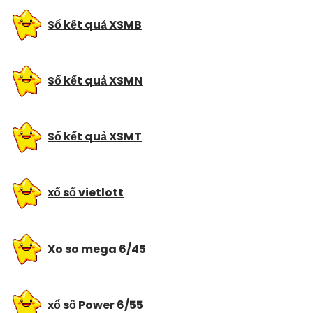
Sổ kết quả XSMB
Sổ kết quả XSMN
Sổ kết quả XSMT
xổ số vietlott
Xo so mega 6/45
xổ số Power 6/55