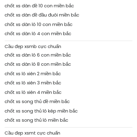
chốt xs dàn đề 10 con miền bắc
chốt xs dàn đề đầu đuôi miền bắc
chốt xs dàn lô 10 con miền bắc
chốt xs dàn lô 4 con miền bắc
Cầu đẹp xsmb cực chuẩn
chốt xs dàn lô 6 con miền bắc
chốt xs dàn lô 8 con miền bắc
chốt xs lô xiên 2 miền bắc
chốt xs lô xiên 3 miền bắc
chốt xs lô xiên 4 miền bắc
chốt xs song thủ đề miền bắc
chốt xs song thủ lô kép miền bắc
chốt xs song thủ lô miền bắc
Cầu đẹp xsmt cực chuẩn