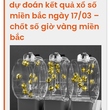
dự đoán kết quả xổ số
miền bắc ngày 17/03 –
chốt số giờ vàng miền
bắc