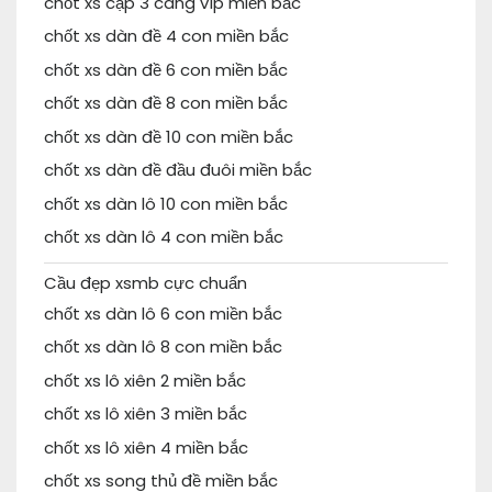
chốt xs cặp 3 càng víp miền bắc
chốt xs dàn đề 4 con miền bắc
chốt xs dàn đề 6 con miền bắc
chốt xs dàn đề 8 con miền bắc
chốt xs dàn đề 10 con miền bắc
chốt xs dàn đề đầu đuôi miền bắc
chốt xs dàn lô 10 con miền bắc
chốt xs dàn lô 4 con miền bắc
Cầu đẹp xsmb cực chuẩn
chốt xs dàn lô 6 con miền bắc
chốt xs dàn lô 8 con miền bắc
chốt xs lô xiên 2 miền bắc
chốt xs lô xiên 3 miền bắc
chốt xs lô xiên 4 miền bắc
chốt xs song thủ đề miền bắc