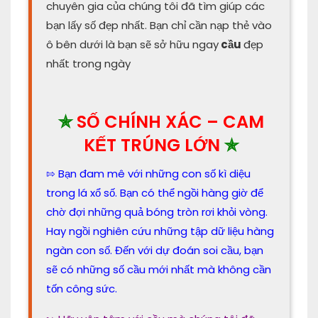
chuyên gia của chúng tôi đã tìm giúp các
bạn lấy số đẹp nhất. Bạn chỉ cần nạp thẻ vào
ô bên dưới là bạn sẽ sở hữu ngay
cầu
đẹp
nhất trong ngày
✯
SỐ CHÍNH XÁC – CAM
KẾT TRÚNG LỚN
✯
⇰ Bạn đam mê với những con số kì diệu
trong lá xổ số. Bạn có thể ngồi hàng giờ để
chờ đợi những quả bóng tròn rơi khỏi vòng.
Hay ngồi nghiên cứu những tập dữ liệu hàng
ngàn con số. Đến với dự đoán soi cầu, bạn
sẽ có những số cầu mới nhất mà không cần
tốn công sức.