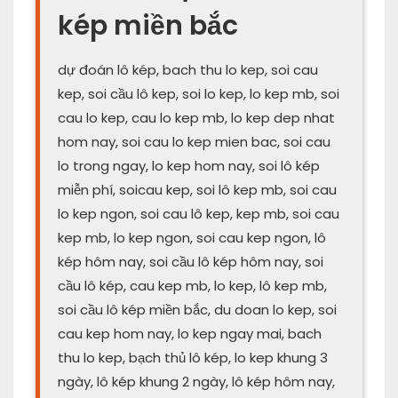
kép miền bắc
dự đoán lô kép, bach thu lo kep, soi cau
kep, soi cầu lô kep, soi lo kep, lo kep mb, soi
cau lo kep, cau lo kep mb, lo kep dep nhat
hom nay, soi cau lo kep mien bac, soi cau
lo trong ngay, lo kep hom nay, soi lô kép
miễn phí, soicau kep, soi lô kep mb, soi cau
lo kep ngon, soi cau lô kep, kep mb, soi cau
kep mb, lo kep ngon, soi cau kep ngon, lô
kép hôm nay, soi cầu lô kép hôm nay, soi
cầu lô kép, cau kep mb, lo kep, lô kep mb,
soi cầu lô kép miền bắc, du doan lo kep, soi
cau kep hom nay, lo kep ngay mai, bach
thu lo kep, bạch thủ lô kép, lo kep khung 3
ngày, lô kép khung 2 ngày, lô kép hôm nay,