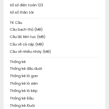
Xổ số điện toán 123
Xổ số thần tài
TK Cầu
Cầu bạch thủ (MB)
Cầu lật liên tục (MB)
Cầu về cả cặp (MB)
Cầu về nhiều nháy (MB)
Thống kê
Thống kê đầu đuôi
Thống kê lô gan
Thống kê lô xiên
Thống kê lô kép
Thống kê Đầu
Thống kê Đuôi