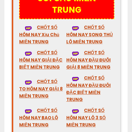
TRUNG
CHỐT SỐ
CHỐT SỐ
HÔM NAY Xỉu Chủ
HÔM NAY SONG THỦ
MIỀN TRUNG
LÔ MIỀN TRUNG
CHỐT SỐ
CHỐT SỐ
HÔM NAY GIẢI ĐẶC
HÔM NAY ĐẦU ĐUÔI
BIỆT MIỀN TRUNG
GIẢI 8 MIỀN TRUNG
CHỐT SỐ
CHỐT SỐ
HÔM NAY ĐẦU ĐUÔI
TO HÔM NAY GIẢI 8
ĐẶC BIỆT MIỀN
MIỀN TRUNG
TRUNG
CHỐT SỐ
CHỐT SỐ
HÔM NAY BAO LÔ
HÔM NAY LÔ 3 SỐ
MIỀN TRUNG
MIỀN TRUNG