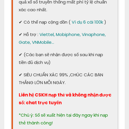
quả xổ số truyền thống mất phí tỷ lệ chuẩn
xác cao nhất.
✔ Có thể nạp cộng dồn (
Ví dụ 6 cái 100k
)
✔ Hỗ trợ :
Viettel, Mobiphone, Vinaphone,
Gate, VNMobile…
✔ (Các bạn sẽ nhận được số sau khi nạp
tiền đủ dịch vụ)
✔ SIÊU CHUẨN XÁC 99% ,CHÚC CÁC BẠN
THẮNG LỚN MỖI NGÀY.
Liên hệ CSKH nạp thẻ và không nhận được
số: chat trực tuyến
*Chú ý: Số sẽ xuất hiện tại đây ngay khi nạp
thẻ thành công!