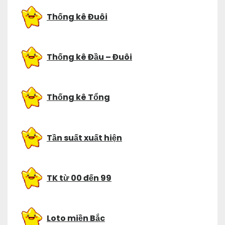
Thống kê Đuôi
Thống kê Đầu – Đuôi
Thống kê Tổng
Tần suất xuất hiện
TK từ 00 đến 99
Loto miền Bắc