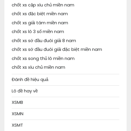
chốt xs cặp xíu chủ miền nam
chốt xs đặc biệt miền nam
chốt xs giải tám miền nam
chốt xs lô 3 số miền nam
chốt xs sớ đầu đuôi giải 8 nam
chốt xs sớ đầu đuôi giải đặc biệt miền nam
chốt xs song thủ lô miền nam
chốt xs xíu chủ miền nam
Đánh đề hiệu quả
Lô đề hay về
XSMB
XSMN
XSMT