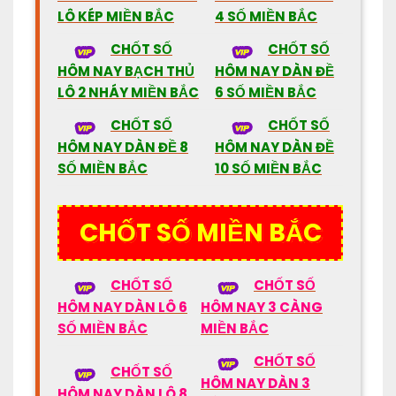
LÔ KÉP MIỀN BẮC
4 SỐ MIỀN BẮC
CHỐT SỐ
CHỐT SỐ
HÔM NAY BẠCH THỦ
HÔM NAY DÀN ĐỀ
LÔ 2 NHÁY MIỀN BẮC
6 SỐ MIỀN BẮC
CHỐT SỐ
CHỐT SỐ
HÔM NAY DÀN ĐỀ 8
HÔM NAY DÀN ĐỀ
SỐ MIỀN BẮC
10 SỐ MIỀN BẮC
CHỐT SỐ MIỀN BẮC
CHỐT SỐ
CHỐT SỐ
HÔM NAY DÀN LÔ 6
HÔM NAY 3 CÀNG
SỐ MIỀN BẮC
MIỀN BẮC
CHỐT SỐ
CHỐT SỐ
HÔM NAY DÀN 3
HÔM NAY DÀN LÔ 8