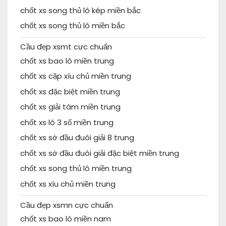
chốt xs song thủ lô kép miền bắc
chốt xs song thủ lô miền bắc
Cầu đẹp xsmt cực chuẩn
chốt xs bao lô miền trung
chốt xs cặp xíu chủ miền trung
chốt xs đặc biệt miền trung
chốt xs giải tám miền trung
chốt xs lô 3 số miền trung
chốt xs sớ đầu đuôi giải 8 trung
chốt xs sớ đầu đuôi giải đặc biệt miền trung
chốt xs song thủ lô miền trung
chốt xs xíu chủ miền trung
Cầu đẹp xsmn cực chuẩn
chốt xs bao lô miền nam