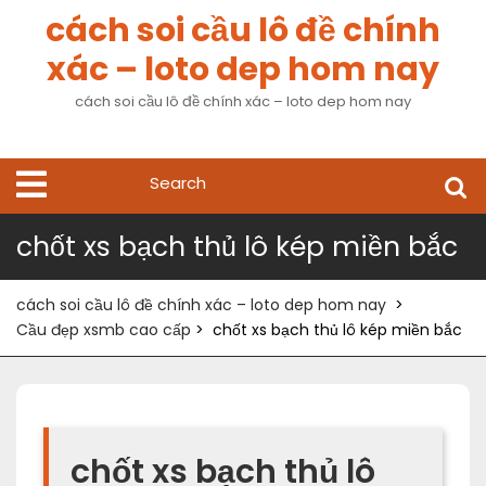
Skip
cách soi cầu lô đề chính
to
xác – loto dep hom nay
content
cách soi cầu lô đề chính xác – loto dep hom nay
Search
Open
Menu
for:
chốt xs bạch thủ lô kép miền bắc
cách soi cầu lô đề chính xác – loto dep hom nay
>
Cầu đẹp xsmb cao cấp
>
chốt xs bạch thủ lô kép miền bắc
chốt xs bạch thủ lô