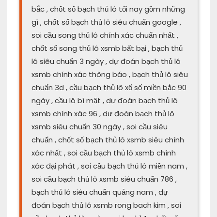
bắc , chốt số bạch thủ lô tối nay gồm những
gì , chốt số bạch thủ lô siêu chuẩn google ,
soi cầu song thủ lô chính xác chuẩn nhất ,
chốt số song thủ lô xsmb bất bại , bạch thủ
lô siêu chuẩn 3 ngày , dự đoán bạch thủ lô
xsmb chính xác thông báo , bạch thủ lô siêu
chuẩn 3d , cầu bạch thủ lô xổ số miền bắc 90
ngày , cầu lô bí mật , dự đoán bạch thủ lô
xsmb chính xác 96 , dự đoán bạch thủ lô
xsmb siêu chuẩn 30 ngày , soi cầu siêu
chuẩn , chốt số bạch thủ lô xsmb siêu chính
xác nhất , soi cầu bạch thủ lô xsmb chính
xác đại phát , soi cầu bạch thủ lô miền nam ,
soi cầu bạch thủ lô xsmb siêu chuẩn 786 ,
bạch thủ lô siêu chuẩn quảng nam , dự
đoán bạch thủ lô xsmb rong bach kim , soi