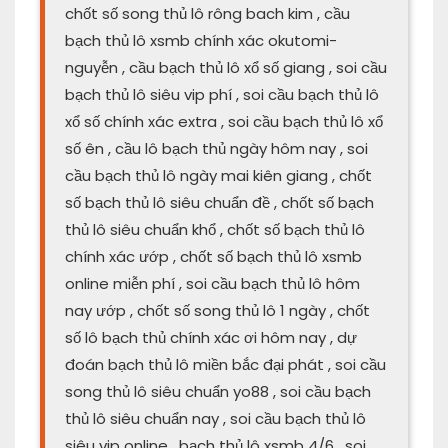
chốt số song thủ lô rông bach kim , cầu
bạch thủ lô xsmb chính xác okutomi-
nguyễn , cầu bạch thủ lô xổ số giang , soi cầu
bạch thủ lô siêu vip phí , soi cầu bạch thủ lô
xổ số chính xác extra , soi cầu bạch thủ lô xổ
số ên , cầu lô bạch thủ ngày hôm nay , soi
cầu bạch thủ lô ngày mai kiên giang , chốt
số bạch thủ lô siêu chuẩn đề , chốt số bạch
thủ lô siêu chuẩn khổ , chốt số bạch thủ lô
chính xác ướp , chốt số bạch thủ lô xsmb
online miễn phí , soi cầu bạch thủ lô hôm
nay ướp , chốt số song thủ lô 1 ngày , chốt
số lô bạch thủ chính xác ơi hôm nay , dự
đoán bạch thủ lô miền bắc đại phát , soi cầu
song thủ lô siêu chuẩn yo88 , soi cầu bạch
thủ lô siêu chuẩn nay , soi cầu bạch thủ lô
siêu vip online , bạch thủ lô xsmb 4/6 , soi