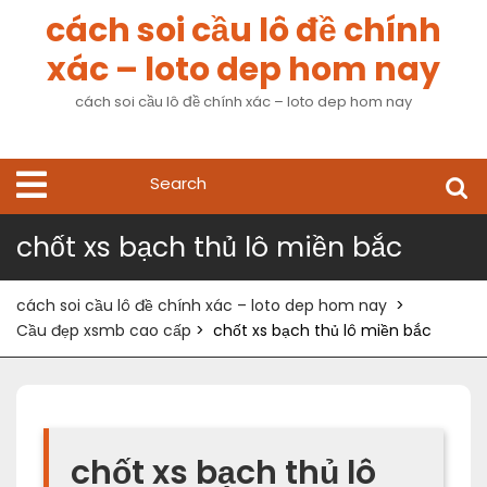
Skip
cách soi cầu lô đề chính
to
xác – loto dep hom nay
content
cách soi cầu lô đề chính xác – loto dep hom nay
Search
Open
Menu
for:
chốt xs bạch thủ lô miền bắc
cách soi cầu lô đề chính xác – loto dep hom nay
>
Cầu đẹp xsmb cao cấp
>
chốt xs bạch thủ lô miền bắc
chốt xs bạch thủ lô