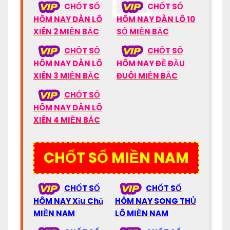
CHỐT SỐ
CHỐT SỐ
HÔM NAY DÀN LÔ
HÔM NAY DÀN LÔ 10
XIÊN 2 MIỀN BẮC
SỐ MIỀN BẮC
CHỐT SỐ
CHỐT SỐ
HÔM NAY DÀN LÔ
HÔM NAY ĐỀ ĐẦU
XIÊN 3 MIỀN BẮC
ĐUÔI MIỀN BẮC
CHỐT SỐ
HÔM NAY DÀN LÔ
XIÊN 4 MIỀN BẮC
CHỐT SỐ MIỀN NAM
CHỐT SỐ
CHỐT SỐ
HÔM NAY Xỉu Chủ
HÔM NAY SONG THỦ
MIỀN NAM
LÔ MIỀN NAM