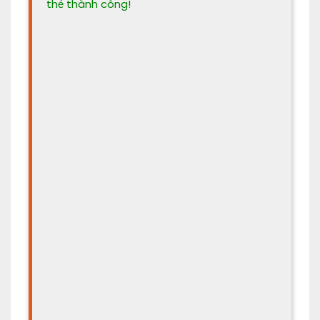
thẻ thành công!