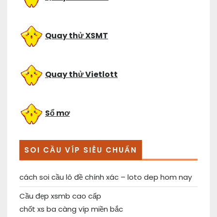
Quay thử XSMT
Quay thử Vietlott
Sổ mơ
SOI CẦU VÍP SIÊU CHUẨN
cách soi cầu lô đề chính xác – loto dep hom nay
Cầu đẹp xsmb cao cấp
chốt xs ba càng víp miền bắc