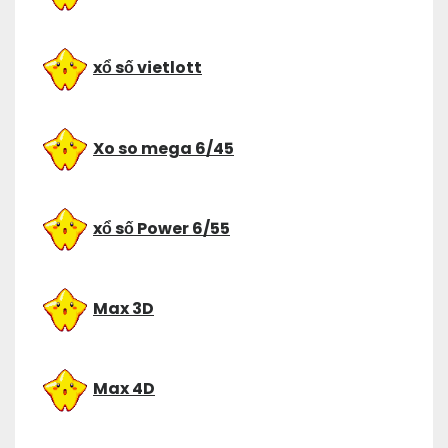
xổ số vietlott
Xo so mega 6/45
xổ số Power 6/55
Max 3D
Max 4D