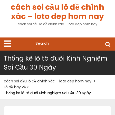
Skip
cách soi cầu lô đề chính
to
xác – loto dep hom nay
content
cách soi cầu lô đề chính xác – loto dep hom nay
Search
Open
Menu
for:
Thống kê lô tô đuôi Kinh Nghiệm
Soi Cầu 30 Ngày
cách soi cầu lô đề chính xác – loto dep hom nay
>
Lô đề hay về
>
Thống kê lô tô đuôi Kinh Nghiệm Soi Cầu 30 Ngày