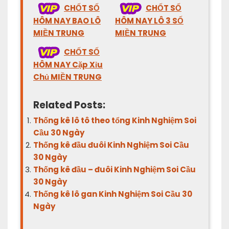
CHỐT SỐ
CHỐT SỐ
HÔM NAY BAO LÔ
HÔM NAY LÔ 3 SỐ
MIỀN TRUNG
MIỀN TRUNG
CHỐT SỐ
HÔM NAY Cặp Xỉu
Chủ MIỀN TRUNG
Related Posts:
Thống kê lô tô theo tổng Kinh Nghiệm Soi
Cầu 30 Ngày
Thống kê đầu đuôi Kinh Nghiệm Soi Cầu
30 Ngày
Thống kê đầu – đuôi Kinh Nghiệm Soi Cầu
30 Ngày
Thống kê lô gan Kinh Nghiệm Soi Cầu 30
Ngày