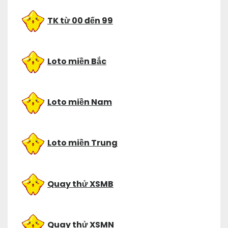
TK từ 00 đến 99
Loto miền Bắc
Loto miền Nam
Loto miền Trung
Quay thử XSMB
Quay thử XSMN