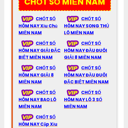
CHỐT SỐ MIỀN NAM
CHỐT SỐ
CHỐT SỐ
HÔM NAY Xỉu Chủ
HÔM NAY SONG THỦ
MIỀN NAM
LÔ MIỀN NAM
CHỐT SỐ
CHỐT SỐ
HÔM NAY GIẢI ĐẶC
HÔM NAY ĐẦU ĐUÔI
BIỆT MIỀN NAM
GIẢI 8 MIỀN NAM
CHỐT SỐ
CHỐT SỐ
HÔM NAY GIẢI 8
HÔM NAY ĐẦU ĐUÔI
MIỀN NAM
ĐẶC BIỆT MIỀN NAM
CHỐT SỐ
CHỐT SỐ
HÔM NAY BAO LÔ
HÔM NAY LÔ 3 SỐ
MIỀN NAM
MIỀN NAM
CHỐT SỐ
HÔM NAY Cặp Xỉu