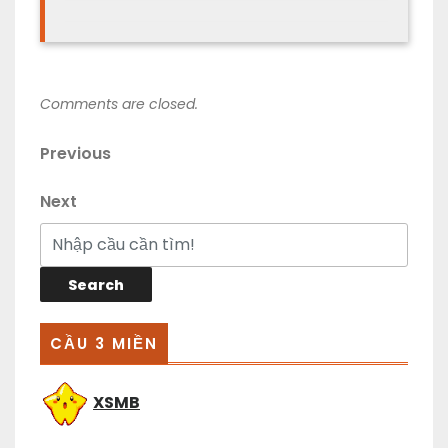
Comments are closed.
Điều
Previous
Previous
Post
hướng
Next
Next
Post
bài
viết
Search
CẦU 3 MIỀN
XSMB