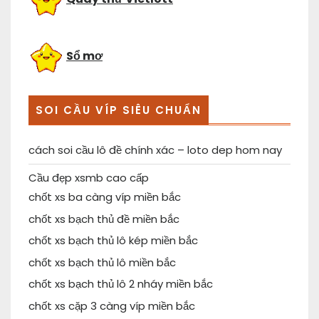
Sổ mơ
SOI CẦU VÍP SIÊU CHUẨN
cách soi cầu lô đề chính xác – loto dep hom nay
Cầu đẹp xsmb cao cấp
chốt xs ba càng víp miền bắc
chốt xs bạch thủ đề miền bắc
chốt xs bạch thủ lô kép miền bắc
chốt xs bạch thủ lô miền bắc
chốt xs bạch thủ lô 2 nháy miền bắc
chốt xs cặp 3 càng víp miền bắc