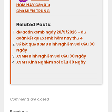
HÔM NAY Cặp Xỉu
Chủ MIỀN TRUNG
Related Posts:
dự đoán xsmb ngày 20/5/2026 – dự
đoán kết quả xsmb hôm nay thứ 4
Sổ kết quả XSMB Kinh Nghiệm Soi Cầu 30
Ngày
XSMN Kinh Nghiệm Soi Cầu 30 Ngày
XSMT Kinh Nghiệm Soi Cầu 30 Ngày
Comments are closed.
Previous
Previous