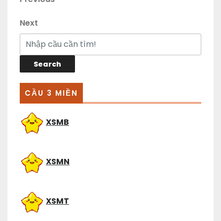
Điều
Post
hướng
Next
Next
Post
bài
viết
Search
CẦU 3 MIỀN
XSMB
XSMN
XSMT