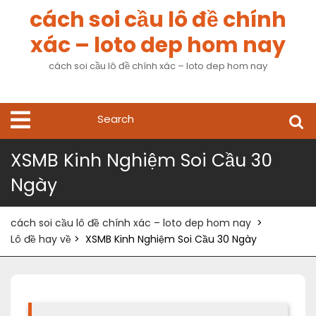
Skip
cách soi cầu lô đề chính
to
xác – loto dep hom nay
content
cách soi cầu lô đề chính xác – loto dep hom nay
Search
Open
Menu
for:
XSMB Kinh Nghiệm Soi Cầu 30
Ngày
cách soi cầu lô đề chính xác – loto dep hom nay
>
Lô đề hay về
>
XSMB Kinh Nghiệm Soi Cầu 30 Ngày