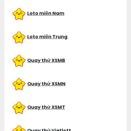
Loto miền Nam
Loto miền Trung
Quay thử XSMB
Quay thử XSMN
Quay thử XSMT
Quay thử Vietlott