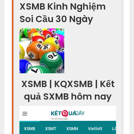
XSMB Kinh Nghiệm
Soi Cầu 30 Ngày
XSMB | KQXSMB | Kết
quả SXMB hôm nay