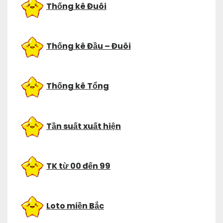
Thống kê Đuôi
Thống kê Đầu – Đuôi
Thống kê Tổng
Tần suất xuất hiện
TK từ 00 đến 99
Loto miền Bắc