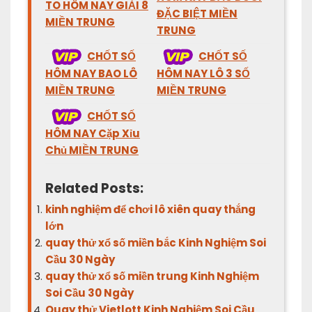
TO HÔM NAY GIẢI 8
ĐẶC BIỆT MIỀN
MIỀN TRUNG
TRUNG
CHỐT SỐ
CHỐT SỐ
HÔM NAY BAO LÔ
HÔM NAY LÔ 3 SỐ
MIỀN TRUNG
MIỀN TRUNG
CHỐT SỐ
HÔM NAY Cặp Xỉu
Chủ MIỀN TRUNG
Related Posts:
kinh nghiệm để chơi lô xiên quay thắng
lớn
quay thử xổ số miền bắc Kinh Nghiệm Soi
Cầu 30 Ngày
quay thử xổ số miền trung Kinh Nghiệm
Soi Cầu 30 Ngày
Quay thử Vietlott Kinh Nghiệm Soi Cầu