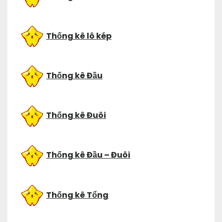
Thống kê lô kép
Thống kê Đầu
Thống kê Đuôi
Thống kê Đầu – Đuôi
Thống kê Tổng