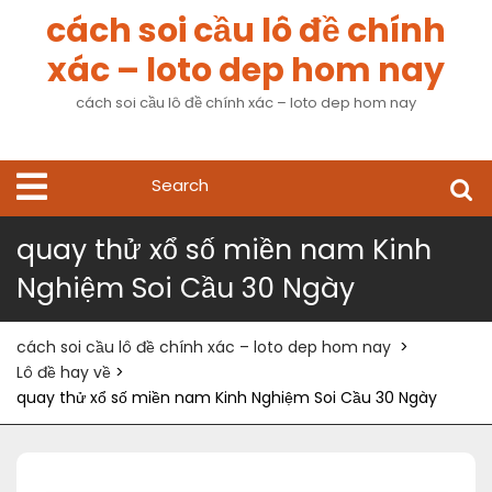
Skip
cách soi cầu lô đề chính
to
xác – loto dep hom nay
content
cách soi cầu lô đề chính xác – loto dep hom nay
Search
Open
Menu
for:
quay thử xổ số miền nam Kinh
Nghiệm Soi Cầu 30 Ngày
cách soi cầu lô đề chính xác – loto dep hom nay
>
Lô đề hay về
>
quay thử xổ số miền nam Kinh Nghiệm Soi Cầu 30 Ngày