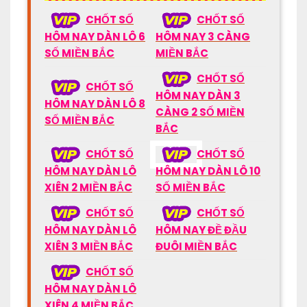
CHỐT SỐ
CHỐT SỐ
HÔM NAY DÀN LÔ 6
HÔM NAY 3 CÀNG
SỐ MIỀN BẮC
MIỀN BẮC
CHỐT SỐ
CHỐT SỐ
HÔM NAY DÀN 3
HÔM NAY DÀN LÔ 8
CÀNG 2 SỐ MIỀN
SỐ MIỀN BẮC
BẮC
CHỐT SỐ
CHỐT SỐ
HÔM NAY DÀN LÔ
HÔM NAY DÀN LÔ 10
XIÊN 2 MIỀN BẮC
SỐ MIỀN BẮC
CHỐT SỐ
CHỐT SỐ
HÔM NAY DÀN LÔ
HÔM NAY ĐỀ ĐẦU
XIÊN 3 MIỀN BẮC
ĐUÔI MIỀN BẮC
CHỐT SỐ
HÔM NAY DÀN LÔ
XIÊN 4 MIỀN BẮC