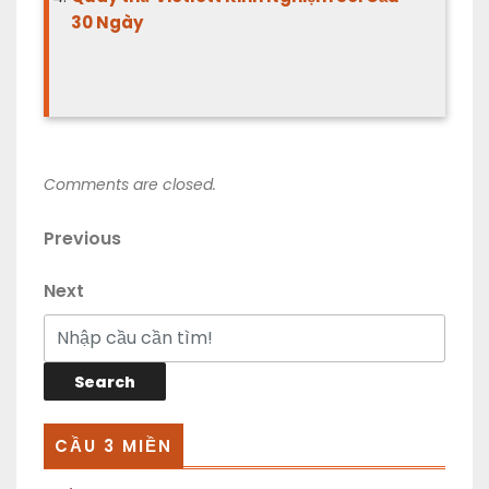
30 Ngày
Comments are closed.
Điều
Previous
Previous
Post
hướng
Next
Next
Post
bài
viết
Search
CẦU 3 MIỀN