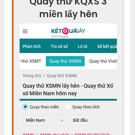
Quay thử KQXS 3
miền lấy hên