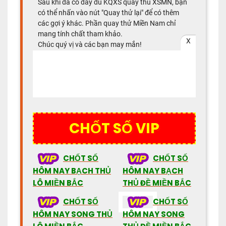
CHỐT SỐ VIP
CHỐT SỐ
CHỐT SỐ
HÔM NAY BẠCH THỦ
HÔM NAY BẠCH
LÔ MIỀN BẮC
THỦ ĐỀ MIỀN BẮC
CHỐT SỐ
CHỐT SỐ
HÔM NAY SONG THỦ
HÔM NAY SONG