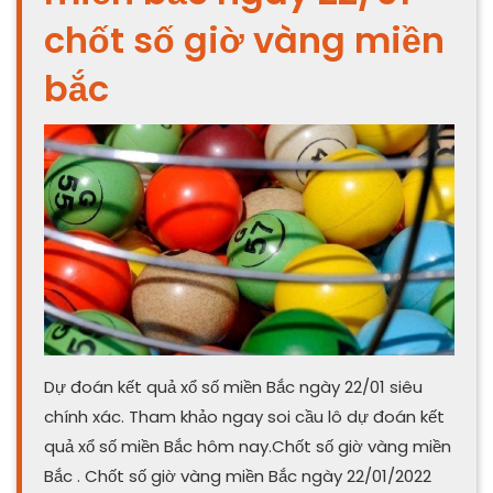
chốt số giờ vàng miền
bắc
Dự đoán kết quả xổ số miền Bắc ngày 22/01 siêu
chính xác. Tham khảo ngay soi cầu lô dự đoán kết
quả xổ số miền Bắc hôm nay.Chốt số giờ vàng miền
Bắc . Chốt số giờ vàng miền Bắc ngày 22/01/2022