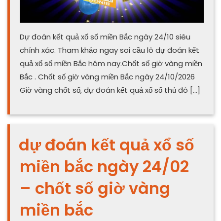
Dự đoán kết quả xổ số miền Bắc ngày 24/10 siêu
chính xác. Tham khảo ngay soi cầu lô dự đoán kết
quả xổ số miền Bắc hôm nay.Chốt số giờ vàng miền
Bắc . Chốt số giờ vàng miền Bắc ngày 24/10/2026
Giờ vàng chốt số, dự đoán kết quả xổ số thủ đô […]
dự đoán kết quả xổ số
miền bắc ngày 24/02
– chốt số giờ vàng
miền bắc