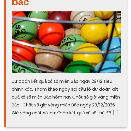
bắc
Dự đoán kết quả xổ số miền Bắc ngày 29/12 siêu
chính xác. Tham khảo ngay soi cầu lô dự đoán kết
quả xổ số miền Bắc hôm nay.Chốt số giờ vàng miền
Bắc . Chốt số giờ vàng miền Bắc ngày 29/12/2026
Giờ vàng chốt số, dự đoán kết quả xổ số thủ đô […]