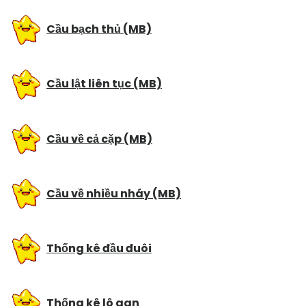
Cầu bạch thủ (MB)
Cầu lật liên tục (MB)
Cầu về cả cặp (MB)
Cầu về nhiều nháy (MB)
Thống kê đầu đuôi
Thống kê lô gan