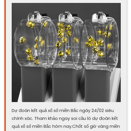
Dự đoán kết quả xổ số miền Bắc ngày 24/02 siêu
chính xác. Tham khảo ngay soi cầu lô dự đoán kết
quả xổ số miền Bắc hôm nay.Chốt số giờ vàng miền