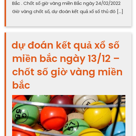
Bắc . Chốt số giờ vàng miền Bắc ngày 24/02/2022
Giờ vàng chốt số, dự đoán kết quả xổ số thủ đô […]
dự đoán kết quả xổ số
miền bắc ngày 13/12 –
chốt số giờ vàng miền
bắc