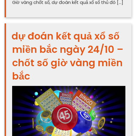
Giờ vàng chốt số, dự đoán kết quả xổ số thủ đô […]
dự đoán kết quả xổ số
miền bắc ngày 24/10 –
chốt số giờ vàng miền
bắc