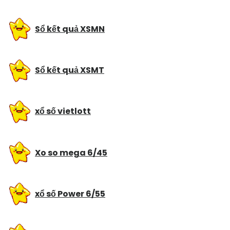
Sổ kết quả XSMN
Sổ kết quả XSMT
xổ số vietlott
Xo so mega 6/45
xổ số Power 6/55