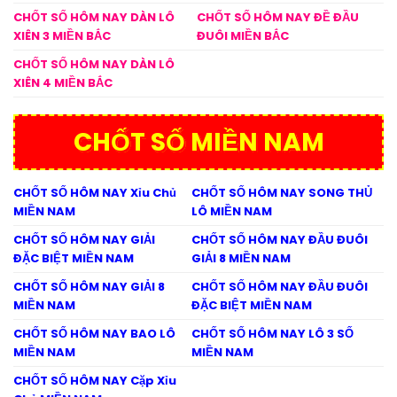
CHỐT SỐ HÔM NAY DÀN LÔ
CHỐT SỐ HÔM NAY ĐỀ ĐẦU
XIÊN 3 MIỀN BẮC
ĐUÔI MIỀN BẮC
CHỐT SỐ HÔM NAY DÀN LÔ
XIÊN 4 MIỀN BẮC
CHỐT SỐ MIỀN NAM
CHỐT SỐ HÔM NAY Xỉu Chủ
CHỐT SỐ HÔM NAY SONG THỦ
MIỀN NAM
LÔ MIỀN NAM
CHỐT SỐ HÔM NAY GIẢI
CHỐT SỐ HÔM NAY ĐẦU ĐUÔI
ĐẶC BIỆT MIỀN NAM
GIẢI 8 MIỀN NAM
CHỐT SỐ HÔM NAY GIẢI 8
CHỐT SỐ HÔM NAY ĐẦU ĐUÔI
MIỀN NAM
ĐẶC BIỆT MIỀN NAM
CHỐT SỐ HÔM NAY BAO LÔ
CHỐT SỐ HÔM NAY LÔ 3 SỐ
MIỀN NAM
MIỀN NAM
CHỐT SỐ HÔM NAY Cặp Xỉu