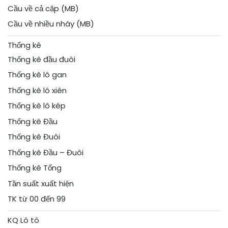
Cầu về cả cặp (MB)
Cầu về nhiều nháy (MB)
Thống kê
Thống kê đầu đuôi
Thống kê lô gan
Thống kê lô xiên
Thống kê lô kép
Thống kê Đầu
Thống kê Đuôi
Thống kê Đầu – Đuôi
Thống kê Tổng
Tần suất xuất hiện
TK từ 00 đến 99
KQ Lô tô