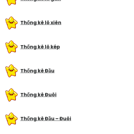
Thống kê lô xiên
Thống kê lô kép
Thống kê Đầu
Thống kê Đuôi
Thống kê Đầu – Đuôi