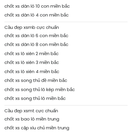
chốt xs dàn lô 10 con miền bắc
chốt xs dàn lô 4 con miền bắc
Cầu đẹp xsmb cực chuẩn
chốt xs dàn lô 6 con miền bắc
chốt xs dàn lô 8 con miền bắc
chốt xs lô xiên 2 miền bắc
chốt xs lô xiên 3 miền bắc
chốt xs lô xiên 4 miền bắc
chốt xs song thủ đề miền bắc
chốt xs song thủ lô kép miền bắc
chốt xs song thủ lô miền bắc
Cầu đẹp xsmt cực chuẩn
chốt xs bao lô miền trung
chốt xs cặp xíu chủ miền trung