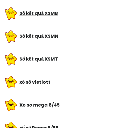
Sổ kết quả XSMB
Sổ kết quả XSMN
Sổ kết quả XSMT
xổ số vietlott
Xo so mega 6/45
xổ số Power 6/55