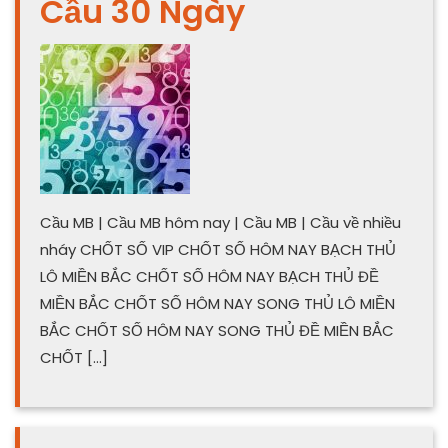
Cầu 30 Ngày
Cầu MB | Cầu MB hôm nay | Cầu MB | Cầu về nhiều
nháy CHỐT SỐ VIP CHỐT SỐ HÔM NAY BẠCH THỦ
LÔ MIỀN BẮC CHỐT SỐ HÔM NAY BẠCH THỦ ĐỀ
MIỀN BẮC CHỐT SỐ HÔM NAY SONG THỦ LÔ MIỀN
BẮC CHỐT SỐ HÔM NAY SONG THỦ ĐỀ MIỀN BẮC
CHỐT […]