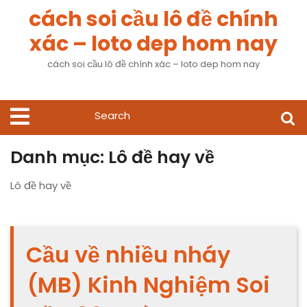
Skip
cách soi cầu lô đề chính
to
xác – loto dep hom nay
content
cách soi cầu lô đề chính xác – loto dep hom nay
Search
Open
Menu
for:
Danh mục:
Lô đề hay về
Lô đề hay về
Cầu về nhiều nháy
(MB) Kinh Nghiệm Soi