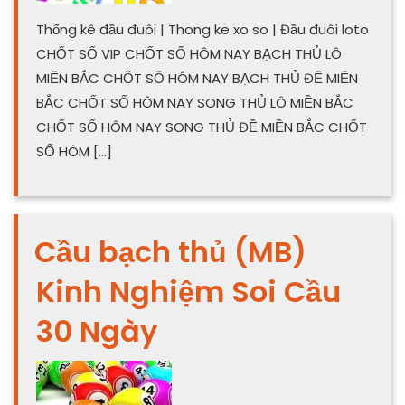
Thống kê đầu đuôi | Thong ke xo so | Đầu đuôi loto
CHỐT SỐ VIP CHỐT SỐ HÔM NAY BẠCH THỦ LÔ
MIỀN BẮC CHỐT SỐ HÔM NAY BẠCH THỦ ĐỀ MIỀN
BẮC CHỐT SỐ HÔM NAY SONG THỦ LÔ MIỀN BẮC
CHỐT SỐ HÔM NAY SONG THỦ ĐỀ MIỀN BẮC CHỐT
SỐ HÔM […]
Cầu bạch thủ (MB)
Kinh Nghiệm Soi Cầu
30 Ngày