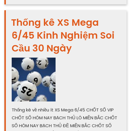
Thống kê XS Mega
6/45 Kinh Nghiệm Soi
Cầu 30 Ngày
Thống kê về nhiều ít XS Mega 6/45 CHỐT SỐ VIP
CHỐT SỐ HÔM NAY BẠCH THỦ LÔ MIỀN BẮC CHỐT
SỐ HÔM NAY BẠCH THỦ ĐỀ MIỀN BẮC CHỐT SỐ