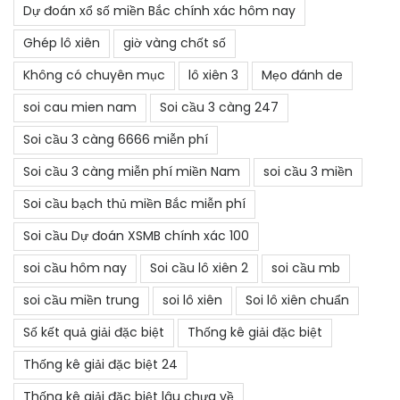
Dự đoán xổ số miền Bắc chính xác hôm nay
Ghép lô xiên
giờ vàng chốt số
Không có chuyên mục
lô xiên 3
Mẹo đánh de
soi cau mien nam
Soi cầu 3 càng 247
Soi cầu 3 càng 6666 miễn phí
Soi cầu 3 càng miễn phí miền Nam
soi cầu 3 miền
Soi cầu bạch thủ miền Bắc miễn phí
Soi cầu Dự đoán XSMB chính xác 100
soi cầu hôm nay
Soi cầu lô xiên 2
soi cầu mb
soi cầu miền trung
soi lô xiên
Soi lô xiên chuẩn
Số kết quả giải đặc biệt
Thống kê giải đặc biệt
Thống kê giải đặc biệt 24
Thống kê giải đặc biệt lâu chưa về