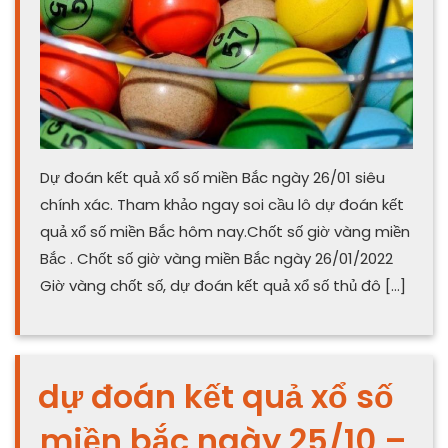
Dự đoán kết quả xổ số miền Bắc ngày 26/01 siêu
chính xác. Tham khảo ngay soi cầu lô dự đoán kết
quả xổ số miền Bắc hôm nay.Chốt số giờ vàng miền
Bắc . Chốt số giờ vàng miền Bắc ngày 26/01/2022
Giờ vàng chốt số, dự đoán kết quả xổ số thủ đô […]
dự đoán kết quả xổ số
miền bắc ngày 25/10 –