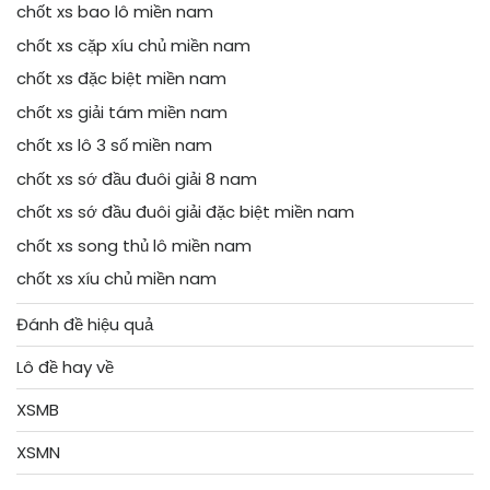
chốt xs bao lô miền nam
chốt xs cặp xíu chủ miền nam
chốt xs đặc biệt miền nam
chốt xs giải tám miền nam
chốt xs lô 3 số miền nam
chốt xs sớ đầu đuôi giải 8 nam
chốt xs sớ đầu đuôi giải đặc biệt miền nam
chốt xs song thủ lô miền nam
chốt xs xíu chủ miền nam
Đánh đề hiệu quả
Lô đề hay về
XSMB
XSMN