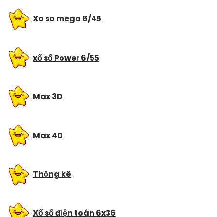
Xo so mega 6/45
xổ số Power 6/55
Max 3D
Max 4D
Thống kê
Xổ số điện toán 6x36