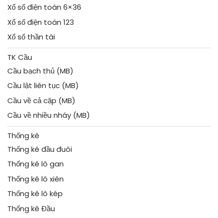
Xổ số điện toán 6×36
Xổ số điện toán 123
Xổ số thần tài
TK Cầu
Cầu bạch thủ (MB)
Cầu lật liên tục (MB)
Cầu về cả cặp (MB)
Cầu về nhiều nháy (MB)
Thống kê
Thống kê đầu đuôi
Thống kê lô gan
Thống kê lô xiên
Thống kê lô kép
Thống kê Đầu