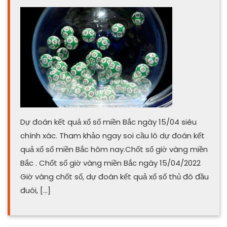
Dự đoán kết quả xổ số miền Bắc ngày 15/04 siêu
chính xác. Tham khảo ngay soi cầu lô dự đoán kết
quả xổ số miền Bắc hôm nay.Chốt số giờ vàng miền
Bắc . Chốt số giờ vàng miền Bắc ngày 15/04/2022
Giờ vàng chốt số, dự đoán kết quả xổ số thủ đô đầu
đuôi, […]