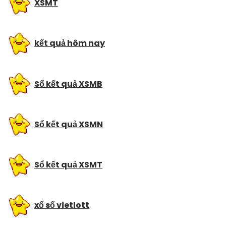
XSMT
kết quả hôm nay
Sổ kết quả XSMB
Sổ kết quả XSMN
Sổ kết quả XSMT
xổ số vietlott