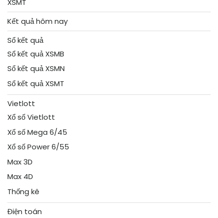
XSMT
Kết quả hôm nay
Sổ kết quả
Sổ kết quả XSMB
Sổ kết quả XSMN
Sổ kết quả XSMT
Vietlott
Xổ số Vietlott
Xổ số Mega 6/45
Xổ số Power 6/55
Max 3D
Max 4D
Thống kê
Điện toán