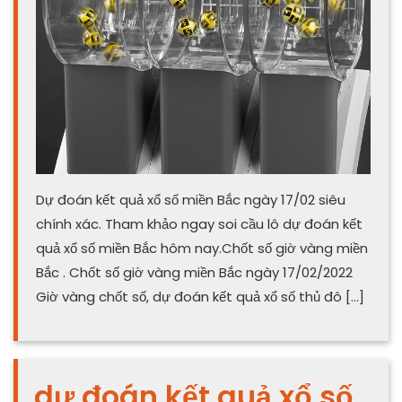
Dự đoán kết quả xổ số miền Bắc ngày 17/02 siêu
chính xác. Tham khảo ngay soi cầu lô dự đoán kết
quả xổ số miền Bắc hôm nay.Chốt số giờ vàng miền
Bắc . Chốt số giờ vàng miền Bắc ngày 17/02/2022
Giờ vàng chốt số, dự đoán kết quả xổ số thủ đô […]
dự đoán kết quả xổ số