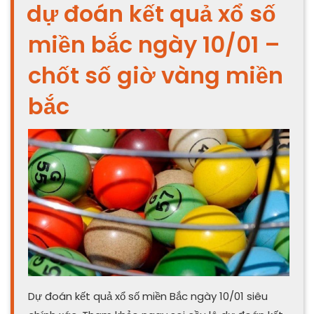
dự đoán kết quả xổ số
miền bắc ngày 10/01 –
chốt số giờ vàng miền
bắc
Dự đoán kết quả xổ số miền Bắc ngày 10/01 siêu