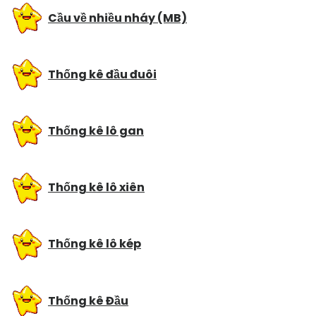
Cầu về nhiều nháy (MB)
Thống kê đầu đuôi
Thống kê lô gan
Thống kê lô xiên
Thống kê lô kép
Thống kê Đầu