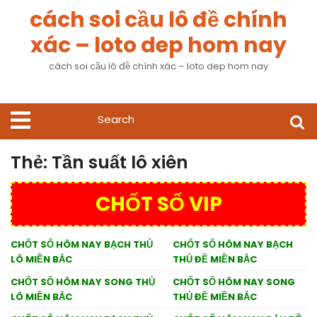
Skip
cách soi cầu lô đề chính
to
xác – loto dep hom nay
content
cách soi cầu lô đề chính xác – loto dep hom nay
Search
Open
Menu
for:
Thẻ:
Tần suất lô xiên
CHỐT SỐ VIP
CHỐT SỐ HÔM NAY BẠCH THỦ
CHỐT SỐ HÔM NAY BẠCH
LÔ MIỀN BẮC
THỦ ĐỀ MIỀN BẮC
CHỐT SỐ HÔM NAY SONG THỦ
CHỐT SỐ HÔM NAY SONG
LÔ MIỀN BẮC
THỦ ĐỀ MIỀN BẮC