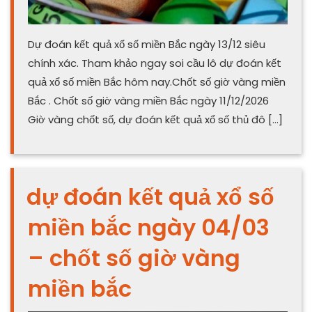
Dự đoán kết quả xổ số miền Bắc ngày 13/12 siêu
chính xác. Tham khảo ngay soi cầu lô dự đoán kết
quả xổ số miền Bắc hôm nay.Chốt số giờ vàng miền
Bắc . Chốt số giờ vàng miền Bắc ngày 11/12/2026
Giờ vàng chốt số, dự đoán kết quả xổ số thủ đô […]
dự đoán kết quả xổ số
miền bắc ngày 04/03
– chốt số giờ vàng
miền bắc