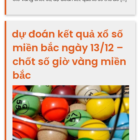
dự đoán kết quả xổ số
miền bắc ngày 13/12 –
chốt số giờ vàng miền
bắc