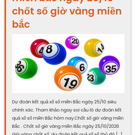
chốt số giờ vàng miền
bắc
Dự đoán kết quả xổ số miền Bắc ngày 25/10 siêu
chính xác. Tham khảo ngay soi cầu lô dự đoán kết
quả xổ số miền Bắc hôm nay.Chốt số giờ vàng miền
Bắc . Chốt số giờ vàng miền Bắc ngày 25/10/2026
Giờ vàng chốt số, dự đoán kết quả xổ số thủ đô […]