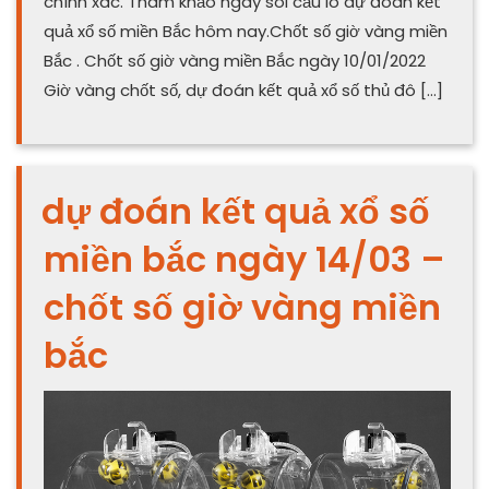
chính xác. Tham khảo ngay soi cầu lô dự đoán kết
quả xổ số miền Bắc hôm nay.Chốt số giờ vàng miền
Bắc . Chốt số giờ vàng miền Bắc ngày 10/01/2022
Giờ vàng chốt số, dự đoán kết quả xổ số thủ đô […]
dự đoán kết quả xổ số
miền bắc ngày 14/03 –
chốt số giờ vàng miền
bắc