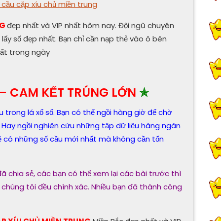
 cầu cặp xíu chủ miền trung
NG
đẹp nhất và VIP nhất hôm nay. Đội ngũ chuyên
lấy số đẹp nhất. Bạn chỉ cần nạp thẻ vào ô bên
ất trong ngày
 – CAM KẾT TRÚNG LỚN
✯
 trong lá xổ số. Bạn có thể ngồi hàng giờ để chờ
. Hay ngồi nghiên cứu những tập dữ liệu hàng ngàn
sẽ có những số cầu mới nhất mà không cần tốn
 chia sẻ, các bạn có thể xem lại các bài trước thì
a chúng tôi đều chính xác. Nhiều bạn đã thành công