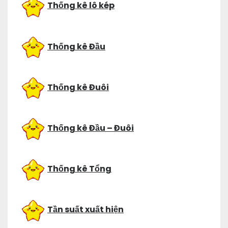
Thống kê lô kép
Thống kê Đầu
Thống kê Đuôi
Thống kê Đầu – Đuôi
Thống kê Tổng
Tần suất xuất hiện