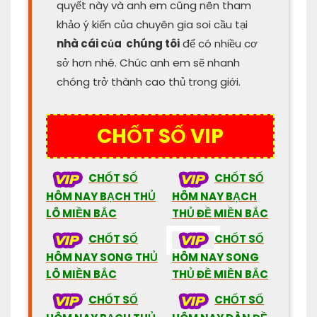
quyết này và anh em cũng nên tham
khảo ý kiến của chuyên gia soi cầu tại
nhà cái của chúng tôi
để có nhiều cơ
sở hơn nhé. Chúc anh em sẽ nhanh
chóng trở thành cao thủ trong giới.
CHỐT SỐ VIP
CHỐT SỐ
CHỐT SỐ
HÔM NAY BẠCH THỦ
HÔM NAY BẠCH
LÔ MIỀN BẮC
THỦ ĐỀ MIỀN BẮC
CHỐT SỐ
CHỐT SỐ
HÔM NAY SONG THỦ
HÔM NAY SONG
LÔ MIỀN BẮC
THỦ ĐỀ MIỀN BẮC
CHỐT SỐ
CHỐT SỐ