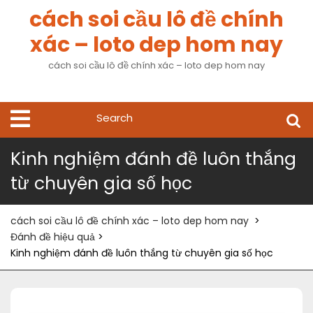
Skip
cách soi cầu lô đề chính
to
xác – loto dep hom nay
content
cách soi cầu lô đề chính xác – loto dep hom nay
Search
Open
Menu
for:
Kinh nghiệm đánh đề luôn thắng
từ chuyên gia số học
cách soi cầu lô đề chính xác – loto dep hom nay
>
Đánh đề hiệu quả
>
Kinh nghiệm đánh đề luôn thắng từ chuyên gia số học