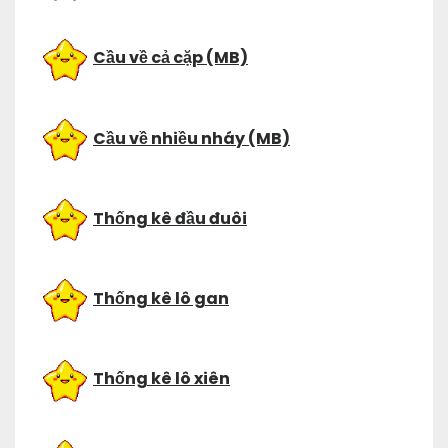
Cầu về cả cặp (MB)
Cầu về nhiều nháy (MB)
Thống kê đầu đuôi
Thống kê lô gan
Thống kê lô xiên