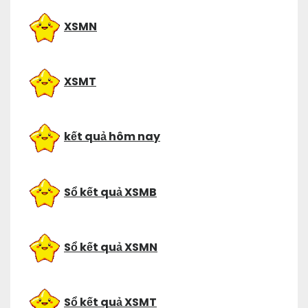
XSMN
XSMT
kết quả hôm nay
Sổ kết quả XSMB
Sổ kết quả XSMN
Sổ kết quả XSMT