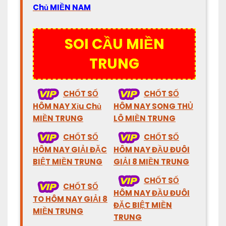
Chủ MIỀN NAM
SOI CẦU MIỀN
TRUNG
CHỐT SỐ
CHỐT SỐ
HÔM NAY Xỉu Chủ
HÔM NAY SONG THỦ
MIỀN TRUNG
LÔ MIỀN TRUNG
CHỐT SỐ
CHỐT SỐ
HÔM NAY GIẢI ĐẶC
HÔM NAY ĐẦU ĐUÔI
BIỆT MIỀN TRUNG
GIẢI 8 MIỀN TRUNG
CHỐT SỐ
CHỐT SỐ
HÔM NAY ĐẦU ĐUÔI
TO HÔM NAY GIẢI 8
ĐẶC BIỆT MIỀN
MIỀN TRUNG
TRUNG