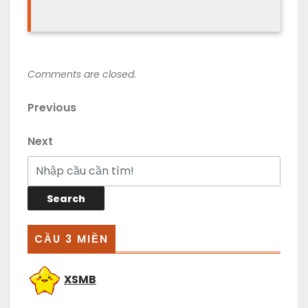
Comments are closed.
Điều
Previous
Previous
Post
hướng
Next
Next
Post
bài
viết
Search
CẦU 3 MIỀN
XSMB