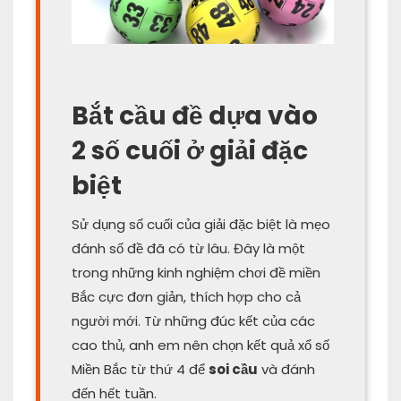
Bắt cầu đề dựa vào
2 số cuối ở giải đặc
biệt
Sử dụng số cuối của giải đặc biệt là mẹo
đánh số đề đã có từ lâu. Đây là một
trong những kinh nghiệm chơi đề miền
Bắc cực đơn giản, thích hợp cho cả
người mới. Từ những đúc kết của các
cao thủ, anh em nên chọn kết quả xổ số
Miền Bắc từ thứ 4 để
soi cầu
và đánh
đến hết tuần.