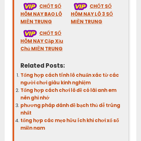
CHỐT SỐ
CHỐT SỐ
HÔM NAY BAO LÔ
HÔM NAY LÔ 3 SỐ
MIỀN TRUNG
MIỀN TRUNG
CHỐT SỐ
HÔM NAY Cặp Xỉu
Chủ MIỀN TRUNG
Related Posts:
Tổng hợp cách tính lô chuẩn xác từ các
người chơi giàu kinh nghiệm
Tổng hợp cách chơi lô đề có lãi anh em
nên ghi nhớ
phương pháp đánh đề bạch thủ dễ trúng
nhất
tổng hợp các mẹo hữu ích khi chơi xổ số
miền nam