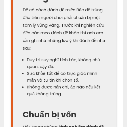
Để có cách đánh đề miền Bắc dễ trúng,
đầu tiên người chơi phải chuẩn bị một
tâm lý vững vàng. Trước khi nghiên cứu
đến các mẹo đánh đề khác thì anh em
cần ghi nhớ những lưu ý khi đánh đề như
sau:
Duy trì suy nghĩ tỉnh táo, không chủ
quan, cậy đỏ.
Sức khỏe tốt để có trực giác minh
mẫn và tự tin khi chọn số.
Không được nản chí, ảo não nếu kết
quả không trúng.
Chuẩn bị vốn
Một trong những
kinh nghiệm đánh đề