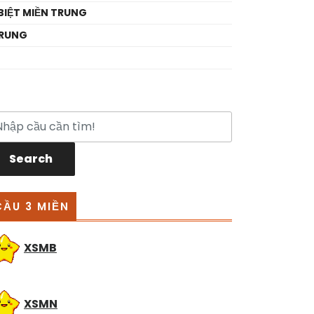
BIỆT MIỀN TRUNG
TRUNG
Search
CẦU 3 MIỀN
XSMB
XSMN