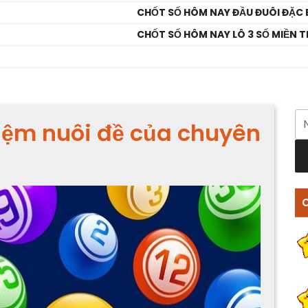
CHỐT SỐ HÔM NAY ĐẦU ĐUÔI ĐẶC 
CHỐT SỐ HÔM NAY LÔ 3 SỐ MIỀN 
hiệm nuôi đề của chuyên