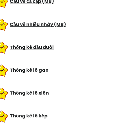
Cầu về cả cặp (MB)
Cầu về nhiều nháy (MB)
Thống kê đầu đuôi
Thống kê lô gan
Thống kê lô xiên
Thống kê lô kép