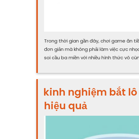
Trong thời gian gần đây, chơi game ăn ti
đơn giản mà không phải làm việc cực nhọc,
soi cầu ba miền với nhiều hình thức vô cù
kinh nghiệm bắt l
hiệu quả