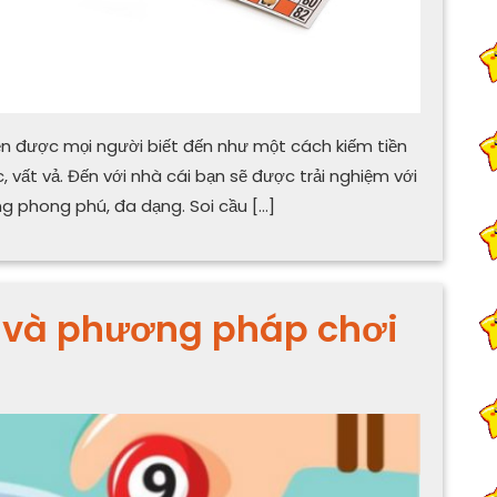
ền được mọi người biết đến như một cách kiếm tiền
 vất vả. Đến với nhà cái bạn sẽ được trải nghiệm với
ng phong phú, đa dạng. Soi cầu […]
ô và phương pháp chơi