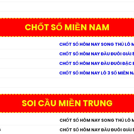
CHỐT SỐ MIỀN NAM
CHỐT SỐ HÔM NAY SONG THỦ LÔ 
CHỐT SỐ HÔM NAY ĐẦU ĐUÔI GIẢI 
CHỐT SỐ HÔM NAY ĐẦU ĐUÔI ĐẶC 
CHỐT SỐ HÔM NAY LÔ 3 SỐ MIỀN 
SOI CẦU MIỀN TRUNG
CHỐT SỐ HÔM NAY SONG THỦ LÔ 
G
CHỐT SỐ HÔM NAY ĐẦU ĐUÔI GIẢI 