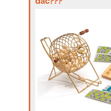
đắc???